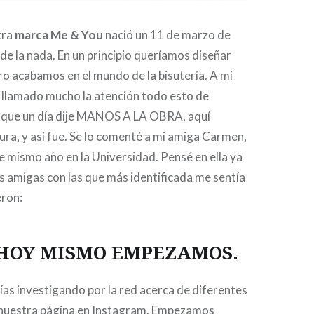
tra
marca Me & You
nació un 11 de marzo de
 de la nada. En un principio queríamos diseñar
ero acabamos en el mundo de la bisutería. A mí
 llamado mucho la atención todo esto de
que un día dije MANOS A LA OBRA, aquí
ra, y así fue. Se lo comenté a mi amiga Carmen,
se mismo año en la Universidad. Pensé en ella ya
s amigas con las que más identificada me sentía
eron:
 HOY MISMO EMPEZAMOS.
ías investigando por la red acerca de diferentes
nuestra página en Instagram. Empezamos