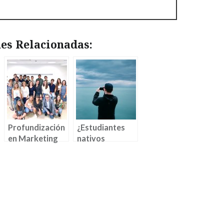
es Relacionadas:
Profundización
¿Estudiantes
en Marketing
nativos
en la Deusto
digitales?
Business School