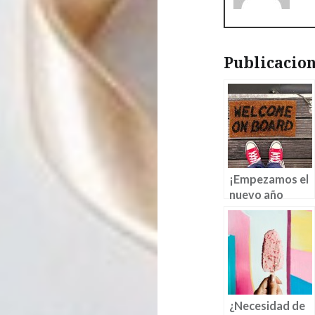
Publicacion
¡Empezamos el
nuevo año
académico!
¿Necesidad de