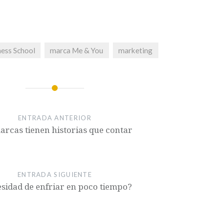
ess School
marca Me & You
marketing
ENTRADA ANTERIOR
arcas tienen historias que contar
ENTRADA SIGUIENTE
sidad de enfriar en poco tiempo?