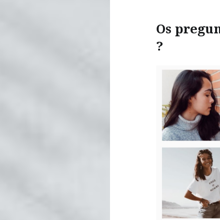
Os pregun
?