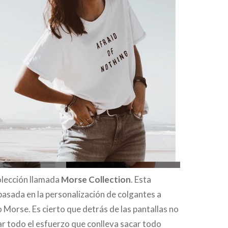
olección llamada
Morse Collection
. Esta
basada en la personalización de colgantes a
 Morse. Es cierto que detrás de las pantallas no
 todo el esfuerzo que conlleva sacar todo