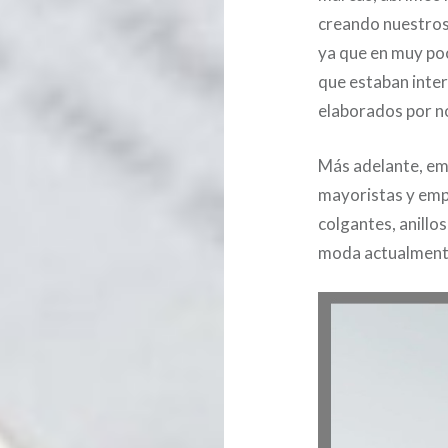
creando nuestros
ya que en muy po
que estaban inte
elaborados por n
Más adelante, em
mayoristas y emp
colgantes, anill
moda actualmente,