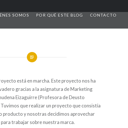
ÉNES SOMOS
POR QUÉ ESTE BLOG
CONTACTO
royecto está en marcha. Este proyecto nos ha
vadero gracias a la asignatura de Marketing
mudena Eizaguirre (Profesora de Deusto
 Tuvimos que realizar un proyecto que consistía
vo producto y nosotras decidimos aprovechar
 para trabajar sobre nuestra marca.