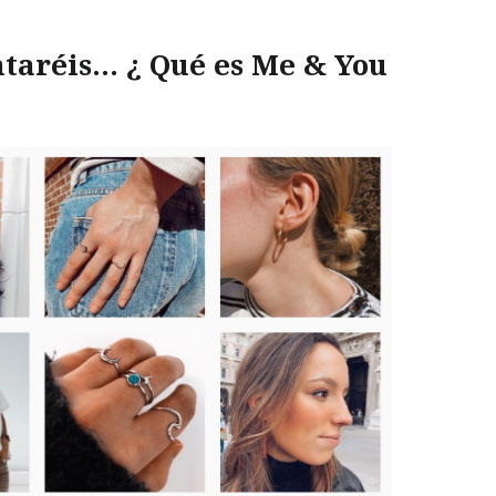
taréis… ¿ Qué es Me & You