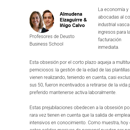
La economía y 
abocadas al cor
industrial vasc
ingresos para l
Profesores de Deusto
facturación
Business School
inmediata.
Esta obsesión por el corto plazo aqueja a multit
perniciosos: la gestión de la edad de las plantil
vienen realizando, teniendo en cuenta, casi exc
sus 50, fueron incentivados a retirarse de la vi
preferido mantenerse activa laboralmente.
Estas prejubilaciones obedecen a la obsesión por
rara vez tienen en cuenta que la salida de emple
intensivos en conocimiento. Como muestra, hoy e