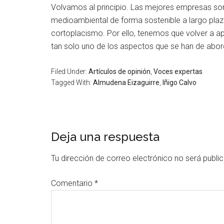
Volvamos al principio. Las mejores empresas son
medioambiental de forma sostenible a largo plazo.
cortoplacismo. Por ello, tenemos que volver a apr
tan solo uno de los aspectos que se han de abord
Filed Under:
Artículos de opinión
,
Voces expertas
Tagged With:
Almudena Eizaguirre
,
Iñigo Calvo
Deja una respuesta
Tu dirección de correo electrónico no será publi
Comentario
*