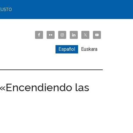
EUSTO
Español
Euskara
 «Encendiendo las