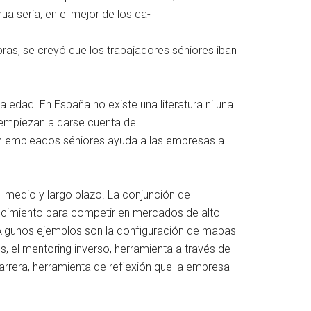
 sería, en el mejor de los ca-
as, se creyó que los trabajadores séniores iban
 edad. En España no existe una literatura ni una
 empiezan a darse cuenta de
on empleados séniores ayuda a las empresas a
 medio y largo plazo. La conjunción de
nocimiento para competir en mercados de alto
 Algunos ejemplos son la configuración de mapas
, el mentoring inverso, herramienta a través de
rrera, herramienta de reflexión que la empresa