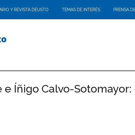
ARIO Y REVISTA DEUSTO
TEMAS DE INTERÉS
PRENSA D
 e Íñigo Calvo-Sotomayor: