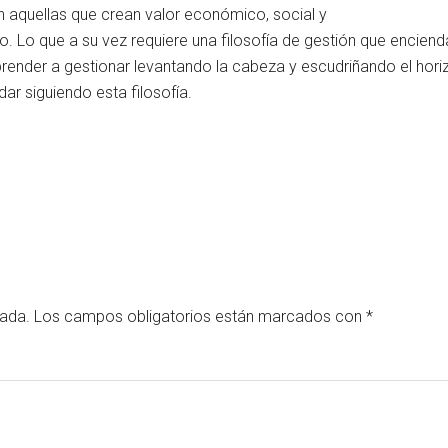
 aquellas que crean valor económico, social y
 Lo que a su vez requiere una filosofía de gestión que encienda
ender a gestionar levantando la cabeza y escudriñando el horizon
ar siguiendo esta filosofía.
cada.
Los campos obligatorios están marcados con
*