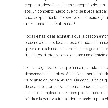
empresas deberían cejar en su empeño de formar 
sos, un concepto hueco que no se puede aplicar a 
cadas experimentando revoluciones tecnológicas;
a ser incapaces de utilizarlas?
Todas estas ideas apuntan a que la gestión empre
presencia desarrollada de este campo del manag
que es una palanca fundamental para gestionar 
diseñar productos y servicios para una clientela
Existen organizaciones que han empezado a sacud
descensos de la población activa, emergencia de
valor añadido los ha llevado a la conclusión de
de edad de la organización para conocer la distr
la cual los empleados séniores pueden aprender 
brinda a la persona trabajadora cuando supera el