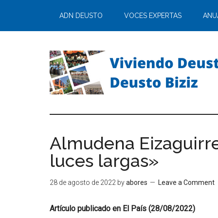
ADN DEUSTO
VOCES EXPERTAS
ANU
Almudena Eizaguirre
luces largas»
28 de agosto de 2022
by
abores
Leave a Comment
Artículo publicado en El País (28/08/2022)