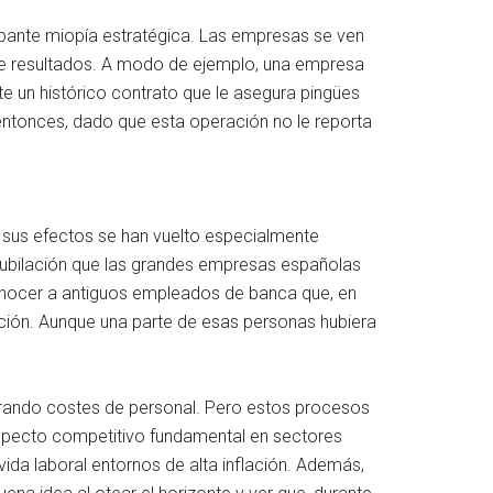
pante miopía estratégica. Las empresas se ven
 de resultados. A modo de ejemplo, una empresa
e un histórico contrato que le asegura pingües
entonces, dado que esta operación no le reporta
e sus efectos se han vuelto especialmente
rejubilación que las grandes empresas españolas
conocer a antiguos empleados de banca que, en
lación. Aunque una parte de esas personas hubiera
igerando costes de personal. Pero estos procesos
 aspecto competitivo fundamental en sectores
da laboral entornos de alta inflación. Además,