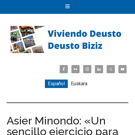
Español
Euskara
Asier Minondo: «Un
sencillo ejercicio para