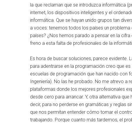
la que reclaman que se introduzca informática (
internet, los dispositivos inteligentes y el orden
informática. Que se hayan unido grupos tan dive
a voces: tenemos todos los países un problema es
países? ¿Nos hemos parado a pensar en la cifra
freno a esta falta de profesionales de la informát
Es hora de buscar soluciones, parece evidente. 
para adentrarse en la programación creo que es 
escuelas de programación que han nacido con fo
Ingeniería). No las he probado. No me atrevo a
plataformas donde los mejores profesionales ex
desde cero para arrancar. Y, otra alternativa q
decir, para no perderse en gramáticas y reglas si
que nos permitan entender cómo tomar el control
trabajando. Porque cuanto más tardemos, el pr