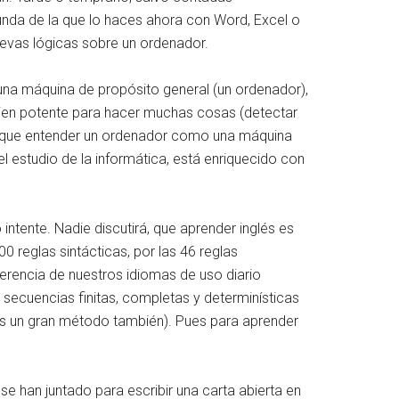
unda de la que lo haces ahora con Word, Excel o
evas lógicas sobre un ordenador.
una máquina de propósito general (un ordenador),
 bien potente para hacer muchas cosas (detectar
mos que entender un ordenador como una máquina
l estudio de la informática, está enriquecido con
tente. Nadie discutirá, que aprender inglés es
0 reglas sintácticas, por las 46 reglas
erencia de nuestros idiomas de uso diario
secuencias finitas, completas y determinísticas
 es un gran método también). Pues para aprender
e han juntado para escribir una carta abierta en