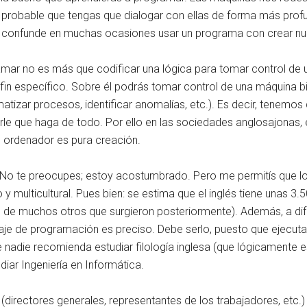
 probable que tengas que dialogar con ellas de forma más prof
 confunde en muchas ocasiones usar un programa con crear nu
mar no es más que codificar una lógica para tomar control de 
 fin específico. Sobre él podrás tomar control de una máquina
atizar procesos, identificar anomalías, etc.). Es decir, tene
le que haga de todo. Por ello en las sociedades anglosajonas, e
 ordenador es pura creación.
o te preocupes; estoy acostumbrado. Pero me permitís que lo in
multicultural. Pues bien: se estima que el inglés tiene unas 3.50
e de muchos otros que surgieron posteriormente). Además, a dif
je de programación es preciso. Debe serlo, puesto que ejecuta 
e nadie recomienda estudiar filología inglesa (que lógicamente
r Ingeniería en Informática.
irectores generales, representantes de los trabajadores, etc.) s