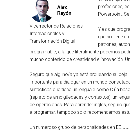
profesiones, es
Powerpoint. Se
Vicerrector de Relaciones
Y es que progra
Internacionales y
que no tiene un
Transformación Digital
patrones, autom
programable, a la que literalmente podemos pedir
mucho contenido de creatividad e innovación. Un
Seguro que alguno/a ya está arqueando su ceja. N
importante para dialogar en un mundo conectado y 
sintácticas que tiene un lenguaje como C (la bas
(repleto de ambigüedades y contextos), un lengua
de operaciones. Para aprender inglés, seguro qu
a programar, tampoco solo recomendamos estudia
Un numeroso grupo de personalidades en EE.UU. (d