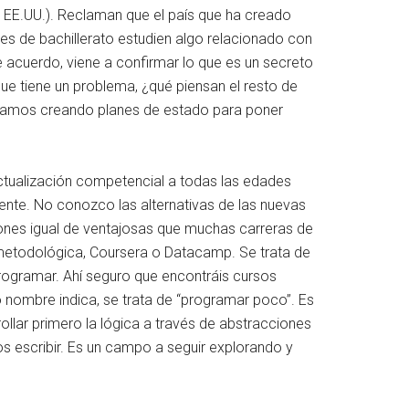
e EE.UU.). Reclaman que el país que ha creado
ntes de bachillerato estudien algo relacionado con
 acuerdo, viene a confirmar lo que es un secreto
ue tiene un problema, ¿qué piensan el resto de
ríamos creando planes de estado para poner
ctualización competencial a todas las edades
nte. No conozco las alternativas de las nuevas
ones igual de ventajosas que muchas carreras de
metodológica, Coursera o Datacamp. Se trata de
rogramar. Ahí seguro que encontráis cursos
 nombre indica, se trata de “programar poco”. Es
ollar primero la lógica a través de abstracciones
s escribir. Es un campo a seguir explorando y