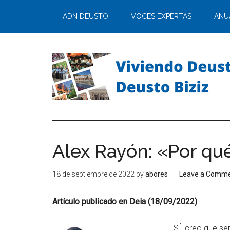
ADN DEUSTO
VOCES EXPERTAS
ANU
Alex Rayón: «Por qu
18 de septiembre de 2022
by
abores
Leave a Comm
Artículo publicado en Deia (18/09/2022)
SÍ, creo que s