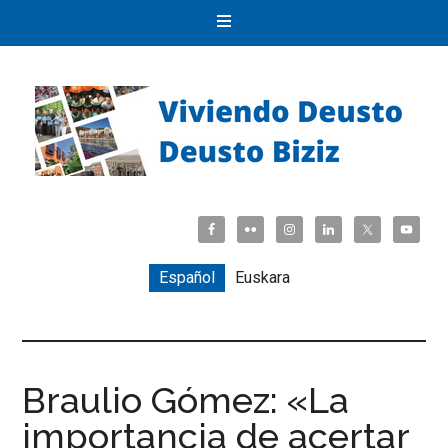
Español
Euskara
Braulio Gómez: «La
importancia de acertar