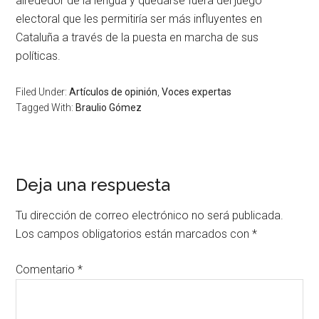
alrededor de la lengua y quedarse fuera del juego
electoral que les permitiría ser más influyentes en
Cataluña a través de la puesta en marcha de sus
políticas.
Filed Under:
Artículos de opinión
,
Voces expertas
Tagged With:
Braulio Gómez
Deja una respuesta
Tu dirección de correo electrónico no será publicada.
Los campos obligatorios están marcados con
*
Comentario
*