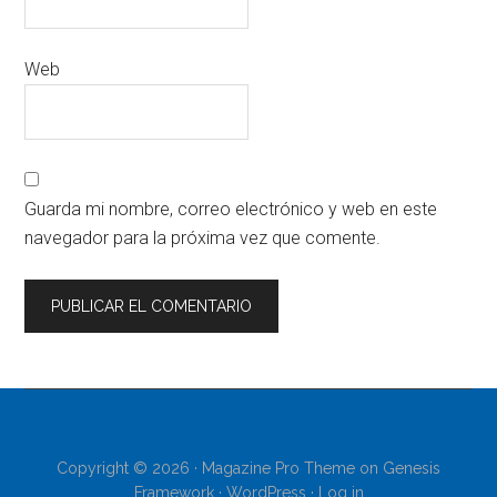
Web
Guarda mi nombre, correo electrónico y web en este
navegador para la próxima vez que comente.
Copyright © 2026 ·
Magazine Pro Theme
on
Genesis
Framework
·
WordPress
·
Log in