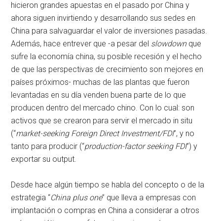
hicieron grandes apuestas en el pasado por China y
ahora siguen invirtiendo y desarrollando sus sedes en
China para salvaguardar el valor de inversiones pasadas.
Además, hace entrever que -a pesar del
slowdown
que
sufre la economía china, su posible recesión y el hecho
de que las perspectivas de crecimiento son mejores en
países próximos- muchas de las plantas que fueron
levantadas en su día venden buena parte de lo que
producen dentro del mercado chino. Con lo cual: son
activos que se crearon para servir el mercado in situ
(“
market-seeking Foreign Direct Investment/FDI
”, y no
tanto para producir (“
production-factor seeking FDI
”) y
exportar su output.
Desde hace algún tiempo se habla del concepto o de la
estrategia “
China plus one
” que lleva a empresas con
implantación o compras en China a considerar a otros