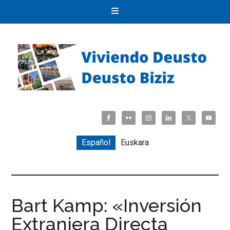
Español
Euskara
Bart Kamp: «Inversión
Extranjera Directa