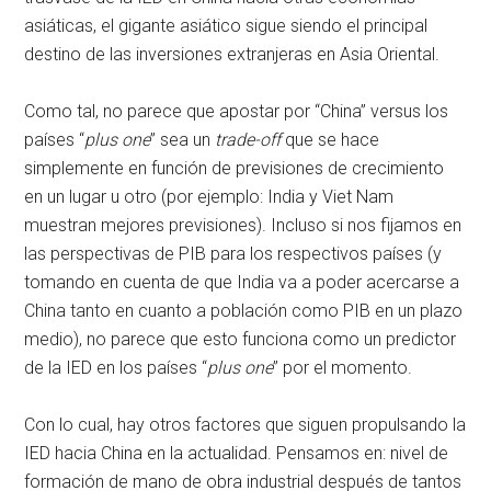
asiáticas, el gigante asiático sigue siendo el principal
destino de las inversiones extranjeras en Asia Oriental.
Como tal, no parece que apostar por “China” versus los
países “
plus one
” sea un
trade-off
que se hace
simplemente en función de previsiones de crecimiento
en un lugar u otro (por ejemplo: India y Viet Nam
muestran mejores previsiones). Incluso si nos fijamos en
las perspectivas de PIB para los respectivos países (y
tomando en cuenta de que India va a poder acercarse a
China tanto en cuanto a población como PIB en un plazo
medio), no parece que esto funciona como un predictor
de la IED en los países “
plus one
” por el momento.
Con lo cual, hay otros factores que siguen propulsando la
IED hacia China en la actualidad. Pensamos en: nivel de
formación de mano de obra industrial después de tantos