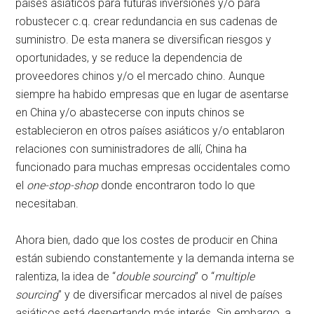
países asiáticos para futuras inversiones y/o para
robustecer c.q. crear redundancia en sus cadenas de
suministro. De esta manera se diversifican riesgos y
oportunidades, y se reduce la dependencia de
proveedores chinos y/o el mercado chino. Aunque
siempre ha habido empresas que en lugar de asentarse
en China y/o abastecerse con inputs chinos se
establecieron en otros países asiáticos y/o entablaron
relaciones con suministradores de allí, China ha
funcionado para muchas empresas occidentales como
el
one-stop-shop
donde encontraron todo lo que
necesitaban.
Ahora bien, dado que los costes de producir en China
están subiendo constantemente y la demanda interna se
ralentiza, la idea de “
double sourcing
” o “
multiple
sourcing
” y de diversificar mercados al nivel de países
asiáticos está despertando más interés. Sin embargo, a