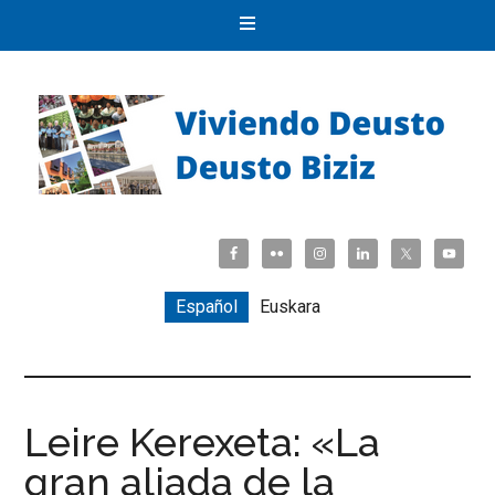
Español
Euskara
Leire Kerexeta: «La
gran aliada de la