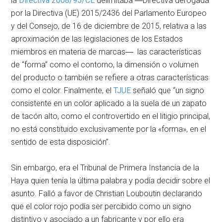
la
Directiva 2008/95/CE
delimitaba ―Directiva derogada
por la Directiva (UE) 2015/2436 del Parlamento Europeo
y del Consejo, de 16 de diciembre de 2015, relativa a las
aproximación de las legislaciones de los Estados
miembros en materia de marcas― las características
de “forma” como el contorno, la dimensión o volumen
del producto o también se refiere a otras características
como el color. Finalmente, el
TJUE
señaló que “un signo
consistente en un color aplicado a la suela de un zapato
de tacón alto, como el controvertido en el litigio principal,
no está constituido exclusivamente por la «forma», en el
sentido de esta disposición”.
Sin embargo, era el Tribunal de Primera Instancia de la
Haya quien tenía la última palabra y podía decidir sobre el
asunto. Falló a favor de Christian Louboutin declarando
que el color rojo podía ser percibido como un signo
distintivo y asociado a un fabricante y por ello era