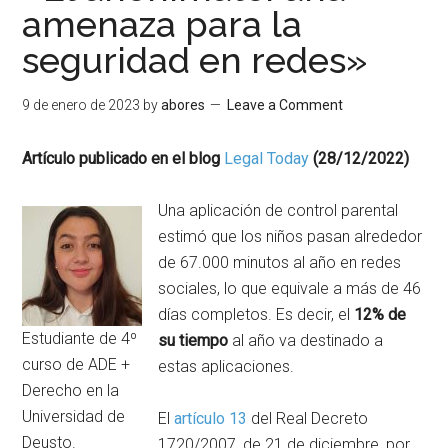
amenaza para la
seguridad en redes»
9 de enero de 2023
by
abores
Leave a Comment
Artículo publicado en el blog
Legal Today
(28/12/2022)
Una aplicación de control parental
estimó que los niños pasan alrededor
de 67.000 minutos al año en redes
sociales, lo que equivale a más de 46
días completos. Es decir, el
12% de
Estudiante de 4º
su tiempo
al año va destinado a
curso de ADE +
estas aplicaciones.
Derecho en la
Universidad de
El
artículo 13
del Real Decreto
Deusto.
1720/2007, de 21 de diciembre, por