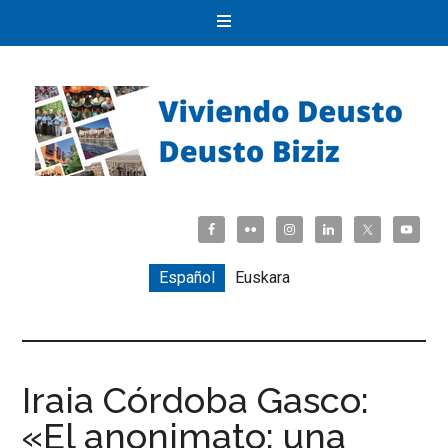
Español
Euskara
Iraia Córdoba Gasco:
«El anonimato: una