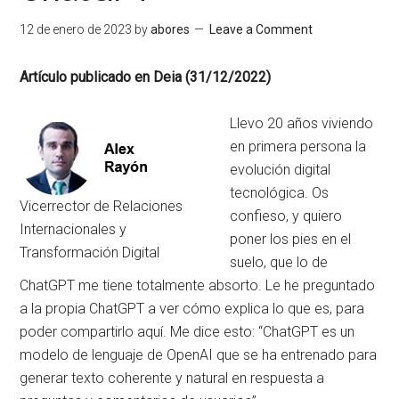
12 de enero de 2023
by
abores
Leave a Comment
Artículo publicado en Deia (31/12/2022)
Llevo 20 años viviendo
en primera persona la
evolución digital
tecnológica. Os
Vicerrector de Relaciones
confieso, y quiero
Internacionales y
poner los pies en el
Transformación Digital
suelo, que lo de
ChatGPT me tiene totalmente absorto. Le he preguntado
a la propia ChatGPT a ver cómo explica lo que es, para
poder compartirlo aquí. Me dice esto: “ChatGPT es un
modelo de lenguaje de OpenAI que se ha entrenado para
generar texto coherente y natural en respuesta a