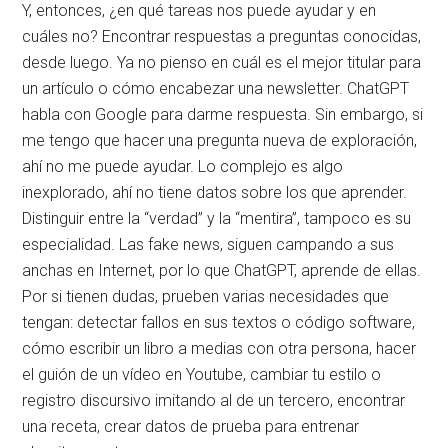
Y, entonces, ¿en qué tareas nos puede ayudar y en
cuáles no? Encontrar respuestas a preguntas conocidas,
desde luego. Ya no pienso en cuál es el mejor titular para
un artículo o cómo encabezar una newsletter. ChatGPT
habla con Google para darme respuesta. Sin embargo, si
me tengo que hacer una pregunta nueva de exploración,
ahí no me puede ayudar. Lo complejo es algo
inexplorado, ahí no tiene datos sobre los que aprender.
Distinguir entre la “verdad” y la “mentira”, tampoco es su
especialidad. Las fake news, siguen campando a sus
anchas en Internet, por lo que ChatGPT, aprende de ellas.
Por si tienen dudas, prueben varias necesidades que
tengan: detectar fallos en sus textos o código software,
cómo escribir un libro a medias con otra persona, hacer
el guión de un vídeo en Youtube, cambiar tu estilo o
registro discursivo imitando al de un tercero, encontrar
una receta, crear datos de prueba para entrenar