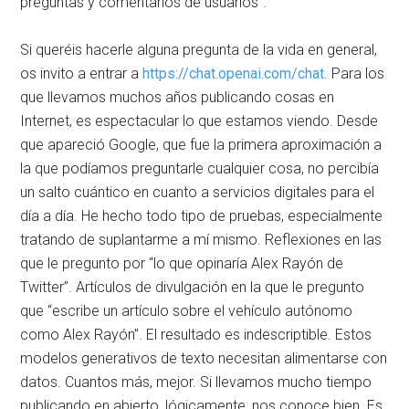
preguntas y comentarios de usuarios”.
Si queréis hacerle alguna pregunta de la vida en general,
os invito a entrar a
https://chat.openai.com/chat
. Para los
que llevamos muchos años publicando cosas en
Internet, es espectacular lo que estamos viendo. Desde
que apareció Google, que fue la primera aproximación a
la que podíamos preguntarle cualquier cosa, no percibía
un salto cuántico en cuanto a servicios digitales para el
día a día. He hecho todo tipo de pruebas, especialmente
tratando de suplantarme a mí mismo. Reflexiones en las
que le pregunto por “lo que opinaría Alex Rayón de
Twitter”. Artículos de divulgación en la que le pregunto
que “escribe un artículo sobre el vehículo autónomo
como Alex Rayón”. El resultado es indescriptible. Estos
modelos generativos de texto necesitan alimentarse con
datos. Cuantos más, mejor. Si llevamos mucho tiempo
publicando en abierto, lógicamente, nos conoce bien. Es