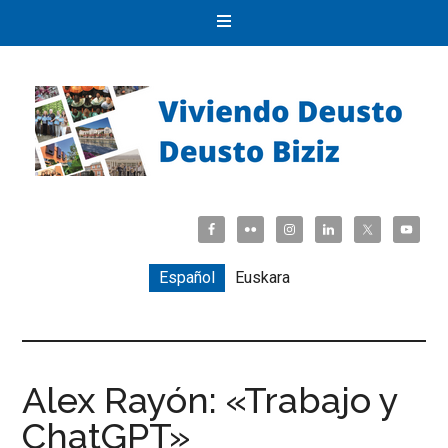
Español
Euskara
Alex Rayón: «Trabajo y
ChatGPT»