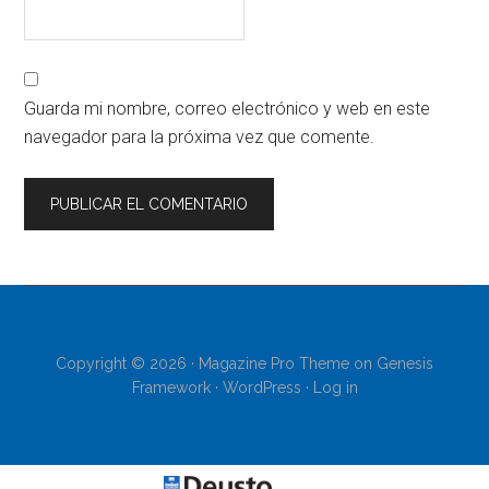
Guarda mi nombre, correo electrónico y web en este
navegador para la próxima vez que comente.
Copyright © 2026 ·
Magazine Pro Theme
on
Genesis
Framework
·
WordPress
·
Log in