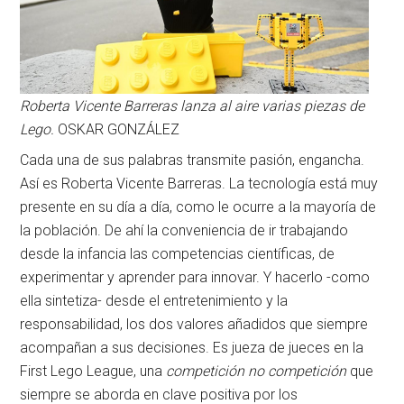
Roberta Vicente Barreras lanza al aire varias piezas de
Lego.
OSKAR GONZÁLEZ
Cada una de sus palabras transmite pasión, engancha.
Así es Roberta Vicente Barreras. La tecnología está muy
presente en su día a día, como le ocurre a la mayoría de
la población. De ahí la conveniencia de ir trabajando
desde la infancia las competencias científicas, de
experimentar y aprender para innovar. Y hacerlo -como
ella sintetiza- desde el entretenimiento y la
responsabilidad, los dos valores añadidos que siempre
acompañan a sus decisiones. Es jueza de jueces en la
First Lego League, una
competición no competición
que
siempre se aborda en clave positiva por los