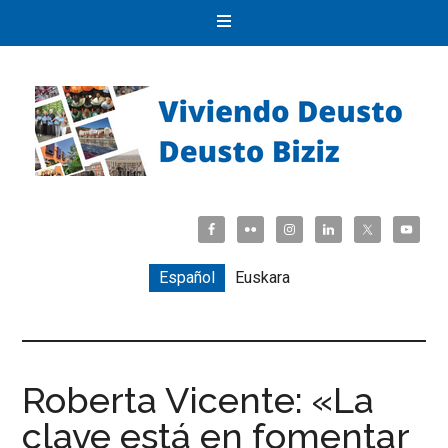
Español
Euskara
Roberta Vicente: «La
clave está en fomentar