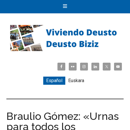
Español
Euskara
Braulio Gómez: «Urnas
para todos los