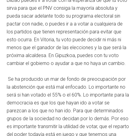
Bilbao puedes ir a votar con la esperanza de que tu voto
sirva para que el PNV consiga la mayoría absoluta y
pueda sacar adelante todo su programa electoral sin
pactar con nadie, o puedes ir a a votar a cualquiera de
los partidos que tienen representación para evitar que
esto ocurra. En Vitoria, tu voto puede decidir ni más ni
menos que el ganador de las elecciones y la que será la
próxima alcaldesa. En Gipuzkoa, puedes con tu voto
cambiar el gobierno o ayudar a que no haya un cambio.
Se ha producido un mar de fondo de preocupación por
la abstención que está mal enfocado. Lo importante no
será si han votado el 55% o el 60%. Lo importante para la
democracia es que los que hayan ido a votar se
parezcan a los que no han ido. Para que determinados
grupos de la sociedad no decidan por lo demás. Por eso
es importante transmitir la utilidad de votar, que el reparto
del poder todavía está en juego y que tenemos una