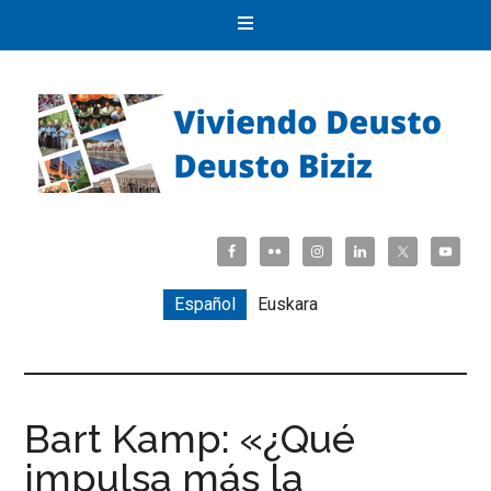
Español
Euskara
Bart Kamp: «¿Qué
impulsa más la