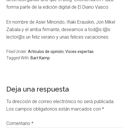
forma parte de la edición digital de El Diario Vasco.
En nombre de Asier Minondo, Iñaki Erauskin, Jon Mikel
Zabala y el arriba firmante, deseamos a tod@s l@s
lector@s un feliz verano y unas felices vacaciones.
Filed Under:
Artículos de opinión
,
Voces expertas
Tagged With:
Bart Kamp
Deja una respuesta
Tu dirección de correo electrónico no será publicada.
Los campos obligatorios están marcados con
*
Comentario
*