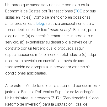
Un marco que puede servir en este contexto es la
Economía de Costes por Transacciones (
TCE
, por sus
siglas en inglés). Como se mencionó en ocasiones
anteriores en este
blog
, se utiliza principalmente para
tomar decisiones de tipo “
make or buy
“. Es decir, para
elegir entre: (a) concebir internamente un producto o
servicio; (b) externalizar su desarrollo a través de un
contrato con un tercero que lo produzca según
especificaciones más o menos detalladas; o (c) adquirir
el activo o servicio en cuestión a través de una
transacción de compra a un proveedor externo sin
condiciones adicionales.
Ante este telón de fondo, en la actualidad conducimos -
junto a la Escuela Politécnica Superior de Mondragón
Unibertsitatea- el proyecto “ZURI” (Zervitización Util con
Retorno de Inversión) para la Diputación Foral de