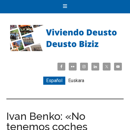
Español
Euskara
Ivan Benko: «No
tenemos coches