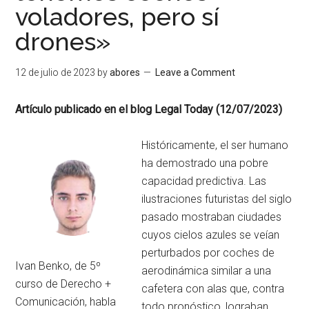
voladores, pero sí
drones»
12 de julio de 2023
by
abores
Leave a Comment
Artículo publicado en el blog Legal Today (12/07/2023)
Históricamente, el ser humano
ha demostrado una pobre
capacidad predictiva. Las
ilustraciones futuristas del siglo
pasado mostraban ciudades
cuyos cielos azules se veían
perturbados por coches de
Ivan Benko, de 5º
aerodinámica similar a una
curso de Derecho +
cafetera con alas que, contra
Comunicación, habla
todo pronóstico, lograban