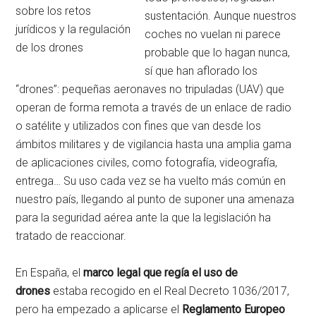
sobre los retos
sustentación. Aunque nuestros
jurídicos y la regulación
coches no vuelan ni parece
de los drones
probable que lo hagan nunca,
sí que han aflorado los
“drones”: pequeñas aeronaves no tripuladas (UAV) que
operan de forma remota a través de un enlace de radio
o satélite y utilizados con fines que van desde los
ámbitos militares y de vigilancia hasta una amplia gama
de aplicaciones civiles, como fotografía, videografía,
entrega… Su uso cada vez se ha vuelto más común en
nuestro país, llegando al punto de suponer una amenaza
para la seguridad aérea ante la que la legislación ha
tratado de reaccionar.
En España, el
marco legal que regía el uso de
drones
estaba recogido en el Real Decreto 1036/2017,
pero ha empezado a aplicarse el
Reglamento Europeo