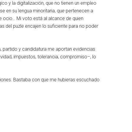
co y la digitalización, que no tienen un empleo
se en su lengua minoritaria, que pertenecen a
de ocio… Mi voto está al alcance de quien
zas del puzle encajen lo suficiente para no poder
a, partido y candidatura me aportan evidencias
ividad, impuestos, tolerancia, compromiso–, lo
aciones. Bastaba con que me hubieras escuchado