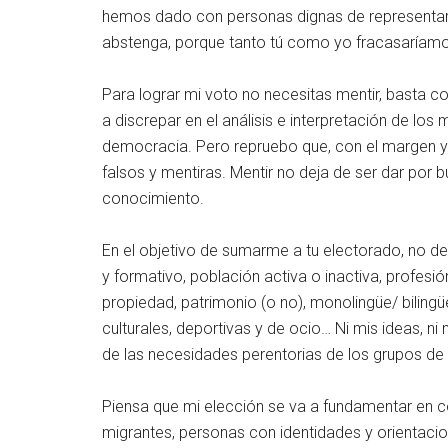
hemos dado con personas dignas de representarno
abstenga, porque tanto tú como yo fracasaríamos
Para lograr mi voto no necesitas mentir, basta 
a discrepar en el análisis e interpretación de l
democracia. Pero repruebo que, con el margen ya
falsos y mentiras. Mentir no deja de ser dar por 
conocimiento.
En el objetivo de sumarme a tu electorado, no ded
y formativo, población activa o inactiva, profesió
propiedad, patrimonio (o no), monolingüe/ bilingüe
culturales, deportivas y de ocio… Ni mis ideas, ni
de las necesidades perentorias de los grupos de 
Piensa que mi elección se va a fundamentar en c
migrantes, personas con identidades y orientacio