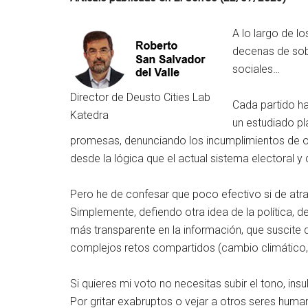
A lo largo de l
decenas de sob
sociales…
Director de Deusto Cities Lab
Cada partido ha
Katedra
un estudiado pl
promesas, denunciando los incumplimientos de o
desde la lógica que el actual sistema electoral y
Pero he de confesar que poco efectivo si de atrae
Simplemente, defiendo otra idea de la política, 
más transparente en la información, que suscite 
complejos retos compartidos (cambio climático, 
Si quieres mi voto no necesitas subir el tono, ins
Por gritar exabruptos o vejar a otros seres huma