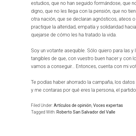
estudios, que no han seguido formándose, que no 
digno, que no les llega con la pensión, que no ti
otra nación, que se declaran agnósticos, ateos o 
practique la alteridad, empatía y solidaridad haci
quejarse de cómo les ha tratado la vida.
Soy un votante asequible. Sólo quiero para las y
tangibles de que, con vuestro buen hacer y con l
vamos a conseguir… Entonces, cuenta con mi vo
Te podías haber ahorrado la campaña, los datos
y me contaras por qué eres la persona, el partid
Filed Under:
Artículos de opinión
,
Voces expertas
Tagged With:
Roberto San Salvador del Valle