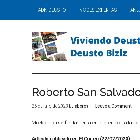
ADN DEUSTO
VOCES EXPERTAS
ANU
Roberto San Salvador
26 de julio de 2023
by
abores
Leave a Comment
Mi elección se fundamenta en la atención a las d
Artículo publicado en El Correo (22/07/2023)