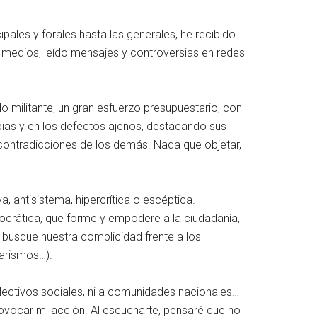
pales y forales hasta las generales, he recibido
 medios, leído mensajes y controversias en redes
o militante, un gran esfuerzo presupuestario, con
pias y en los defectos ajenos, destacando sus
contradicciones de los demás. Nada que objetar,
, antisistema, hipercrítica o escéptica.
mocrática, que forme y empodere a la ciudadanía,
 busque nuestra complicidad frente a los
tarismos…).
 colectivos sociales, ni a comunidades nacionales…
rovocar mi acción. Al escucharte, pensaré que no