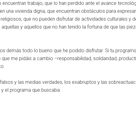
encuentran trabajo, que lo han perdido ante el avance tecnológi
enen una vivienda digna, que encuentran obstáculos para expresar
religiosos, que no pueden disfrutar de actividades culturales y 
a aquellas y aquellos que no han tenido la fortuna de que las pie
 los demás todo lo bueno que he podido disfrutar. Si tu program
o que me pidáis a cambio –responsabilidad, solidaridad, product
to.
 falsos y las medias verdades, los exabruptos y las sobreactu
o y el programa que buscaba.