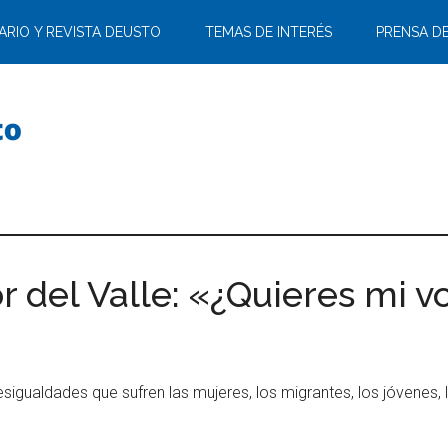
ARIO Y REVISTA DEUSTO
TEMAS DE INTERÉS
PRENSA D
 del Valle: «¿Quieres mi v
esigualdades que sufren las mujeres, los migrantes, los jóvenes,