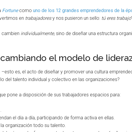
a
Fortune
como
uno de los 12 grandes emprendedores de la ép
nvertimos en
trabajadores
y nos pusieron un sello:
tú eres trabajo
ue cambien
individualmente
, sino de diseñar una estructura organ
 cambiando el modelo de lidera
o
–esto es, el acto de diseñar y promover una cultura emprendedo
o del talento individual y colectivo en las organizaciones?
ue pone a disposición de sus trabajadores espacios para:
.
endan el día a día, participando de forma activa en ellas.
a organización todo su talento.