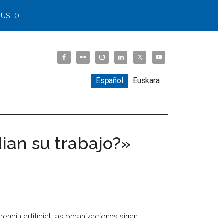
EUSTO
Español
Euskara
ian su trabajo?»
gencia artificial, las organizaciones sigan