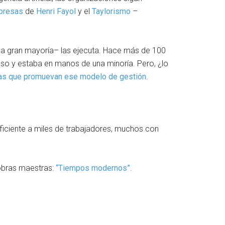
mpresas
de
Henri Fayol
y el
Taylorismo
–
la gran mayoría– las ejecuta. Hace más de 100
so y estaba en manos de una minoría. Pero, ¿lo
ías que promuevan ese modelo de gestión
.
ficiente a miles de trabajadores, muchos con
obras maestras:
“Tiempos modernos”
.