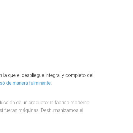
la que el despliegue integral y completo del
esó de manera fulminante
:
ucción de un producto: la fábrica moderna.
 si fueran máquinas. Deshumanizamos el