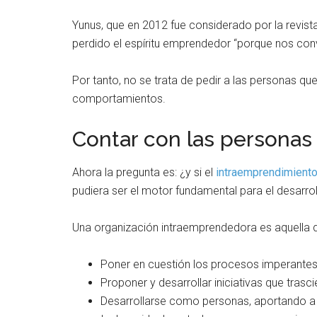
Yunus, que en 2012 fue considerado por la revist
perdido el espíritu emprendedor “porque nos co
Por tanto, no se trata de pedir a las personas q
comportamientos.
Contar con las personas
Ahora la pregunta es: ¿y si el
intraemprendimient
pudiera ser el motor fundamental para el desarroll
Una organización intraemprendedora es aquella q
Poner en cuestión los procesos imperantes
Proponer y desarrollar iniciativas que trasci
Desarrollarse como personas, aportando a l