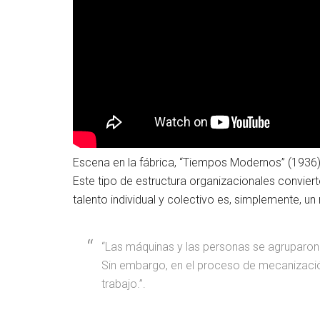
Escena en la fábrica, “Tiempos Modernos” (1936). 
Este tipo de estructura organizacionales convier
talento individual y colectivo es, simplemente, un
“Las máquinas y las personas se agruparon
Sin embargo, en el proceso de mecanizaci
trabajo.”.