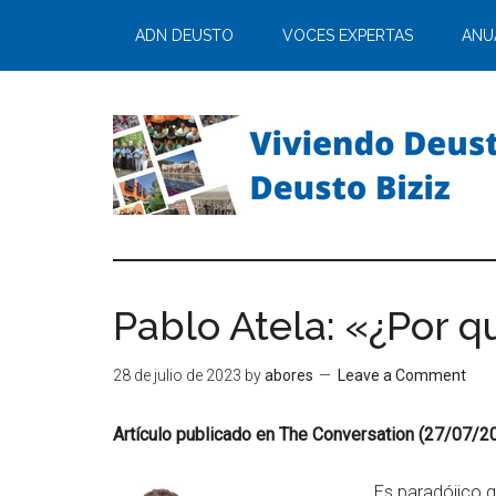
ADN DEUSTO
VOCES EXPERTAS
ANU
Pablo Atela: «¿Por q
28 de julio de 2023
by
abores
Leave a Comment
Artículo publicado en The Conversation (27/07/2
Es paradójico qu