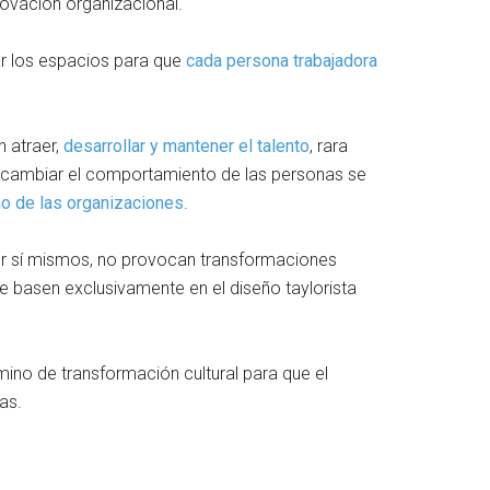
novación organizacional.
llar los espacios para que
cada persona trabajadora
 atraer,
desarrollar y mantener el talento
, rara
a cambiar el comportamiento de las personas se
ño de las organizaciones
.
r sí mismos, no provocan transformaciones
e basen exclusivamente en el diseño taylorista
no de transformación cultural para que el
as.