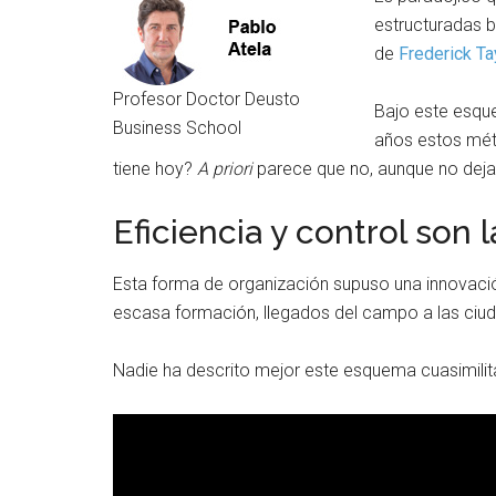
estructuradas b
de
Frederick Ta
Profesor Doctor Deusto
Bajo este esqu
Business School
años estos mét
tiene hoy?
A priori
parece que no, aunque no dej
Eficiencia y control son l
Esta forma de organización supuso una innovació
escasa formación, llegados del campo a las ciu
Nadie ha descrito mejor este esquema cuasimili