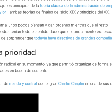
ajo los principios de la
teoría clásica de la administración de e
ylor
– ambas teorías de finales del siglo XIX y principios del XX.
ema, unos pocos piensan y dan órdenes mientras que el resto –
odos tenían todo el sentido dado que el conocimiento era esca
a de sorprender que
todavía haya directivos de grandes compañ
a prioridad
n radical en su momento, ya que permitió organizar de forma e
dades en busca de sustento.
tar de
mando y control
que el gran
Charlie Chaplin
en una de sus 