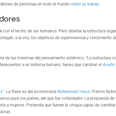
 millones de personas en todo el mundo
odien su trabajo
.
dores
ial con el hecho de ser humanos. Pero diseñar la estructura org
sigan, a la vez, los objetivos de supervivencia y crecimiento de
una de las máximas del pensamiento sistémico: “La estructura co
tenecientes a un sistema humano, tienes que cambiar el
diseño 
s”
. La frase es del economista
Muhammad Yunus
, Premio Nobel
banco para los pobres
, del que fue cofundador. La propuesta de
a a mujeres. Pretendía que fueran la
chispa
capaz de cambiar l
doras.