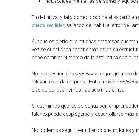
Incluso, idealmente, las personas y equipo
En definitiva, y tal y como propone el experto en
pueda ser líder
, saliendo del habitual error de lla
Aunque es cierto que muchas empresas cuentan co
vez se cuestionan hacer cambios en su estructu
debe cambiar el marco de la estructura social e
No es cuestión de
maquillar
el organigrama o de
relevantes en la empresa. Hablamos de
rediseña
clásico del que hemos hablado más arriba.
Si asumimos que las personas son emprendedoras
talento pueda desplegarse y desarrollarse más al
No podemos seguir permitiendo que millones y mi