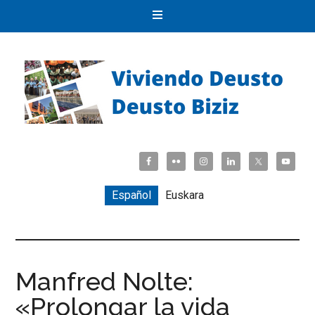
Español
Euskara
Manfred Nolte:
«Prolongar la vida