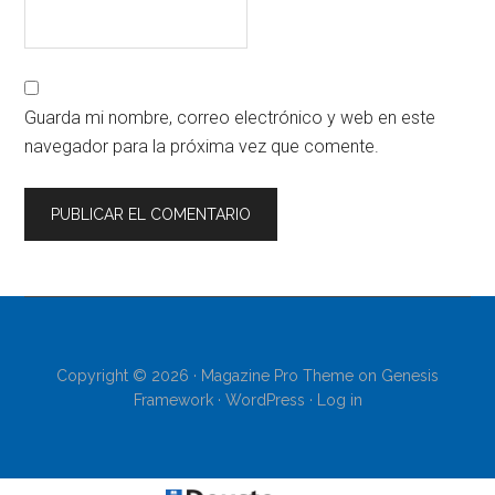
Guarda mi nombre, correo electrónico y web en este
navegador para la próxima vez que comente.
Copyright © 2026 ·
Magazine Pro Theme
on
Genesis
Framework
·
WordPress
·
Log in