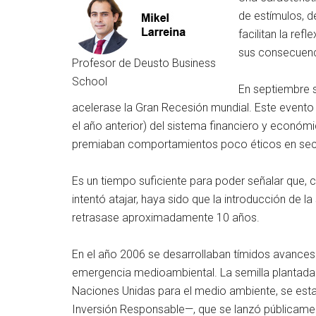
de estímulos, d
facilitan la re
sus consecuenc
Profesor de Deusto Business
School
En septiembre 
acelerase la Gran Recesión mundial. Este evento 
el año anterior) del sistema financiero y económic
premiaban comportamientos poco éticos en secto
Es un tiempo suficiente para poder señalar que, 
intentó atajar, haya sido que la introducción de l
retrasase aproximadamente 10 años.
En el año 2006 se desarrollaban tímidos avances e
emergencia medioambiental. La semilla plantada e
Naciones Unidas para el medio ambiente, se esta
Inversión Responsable—, que se lanzó públicamen