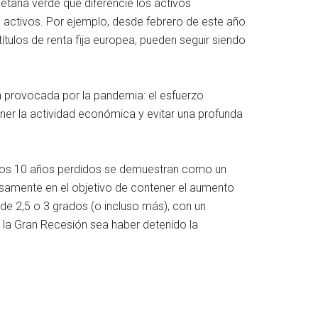
taria verde que diferencie los activos
activos. Por ejemplo, desde febrero de este año
tulos de renta fija europea, pueden seguir siendo
ca provocada por la pandemia: el esfuerzo
ner la actividad económica y evitar una profunda
si los 10 años perdidos se demuestran como un
osamente en el objetivo de contener el aumento
de 2,5 o 3 grados (o incluso más), con un
 la Gran Recesión sea haber detenido la