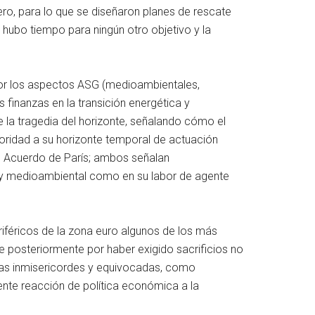
ero, para lo que se diseñaron planes de rescate
hubo tiempo para ningún otro objetivo y la
por los aspectos ASG (medioambientales,
s finanzas en la transición energética y
 la tragedia del horizonte, señalando cómo el
ioridad a su horizonte temporal de actuación
l Acuerdo de París; ambos señalan
a y medioambiental como en su labor de agente
iféricos de la zona euro algunos de los más
se posteriormente por haber exigido sacrificios no
ticas inmisericordes y equivocadas, como
nte reacción de política económica a la