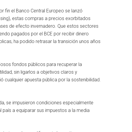
por fin el Banco Central Europeo se lanzó
sing), estas compras a precios exorbitados
ases de efecto invernadero. Que estos sectores
siendo pagados por el BCE por recibir dinero
licas, ha podido retrasar la transición unos años
tiosos fondos públicos para recuperar la
d, sin ligarlos a objetivos claros y
 cualquier apuesta pública por la sostenibilidad.
nda, se impusieron condiciones especialmente
l país a equiparar sus impuestos a la media