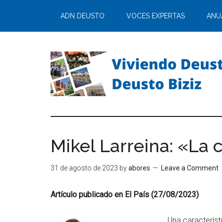
ADN DEUSTO
VOCES EXPERTAS
ANU
Mikel Larreina: «La
31 de agosto de 2023
by
abores
Leave a Comment
Artículo publicado en El País (27/08/2023)
Una característ