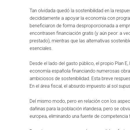
Tan olvidada quedó la sostenibilidad en la respue
decididamente a apoyar la economía con program
beneficiaron de forma desproporcionada a empre
encontrasen financiación gratis (y aún peor: a ve
prestado), mientras que las alternativas sosteni
esenciales.
Desde el lado del gasto público, el propio Plan E
economía española financiando numerosas obras p
ambiciosos de sostenibilidad. Esta breve respuest
En el área fiscal, el absurdo impuesto al sol sup
Del mismo modo, pero en relación con los aspect
dañinas para la población irlandesa, pero se obv
europea, eliminando una fuente de competencia fi