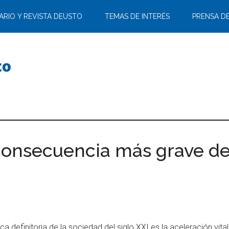
ARIO Y REVISTA DEUSTO
TEMAS DE INTERÉS
PRENSA D
 consecuencia más grave d
ica definitoria de la sociedad del siglo XXI es la aceleración vi