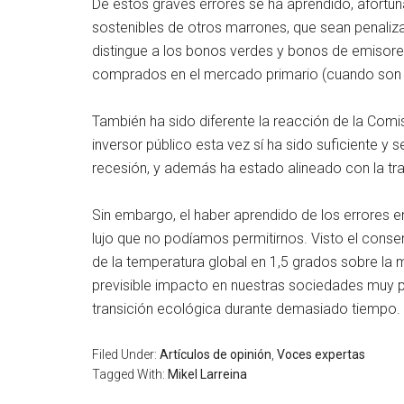
De estos graves errores se ha aprendido, afortun
sostenibles de otros marrones, que sean penali
distingue a los bonos verdes y bonos de emisores
comprados en el mercado primario (cuando son e
También ha sido diferente la reacción de la Comi
inversor público esta vez sí ha sido suficiente 
recesión, y además ha estado alineado con la tra
Sin embargo, el haber aprendido de los errores e
lujo que no podíamos permitirnos. Visto el cons
de la temperatura global en 1,5 grados sobre la 
previsible impacto en nuestras sociedades muy p
transición ecológica durante demasiado tiempo.
Filed Under:
Artículos de opinión
,
Voces expertas
Tagged With:
Mikel Larreina