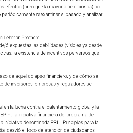
os efectos (creo que la mayoría perniciosos) no
nte periódicamente reexaminar el pasado y analizar
ión Lehman Brothers
dejó expuestas las debilidades (visibles ya desde
 otras, la existencia de incentivos perversos que
plazo de aquel colapso financiero, y de cómo se
arte de inversores, empresas y reguladores se
 en la lucha contra el calentamiento global y la
 FI, la iniciativa financiera del programa de
 iniciativa denominada PRI —Principios para la
ial desvió el foco de atención de ciudadanos,