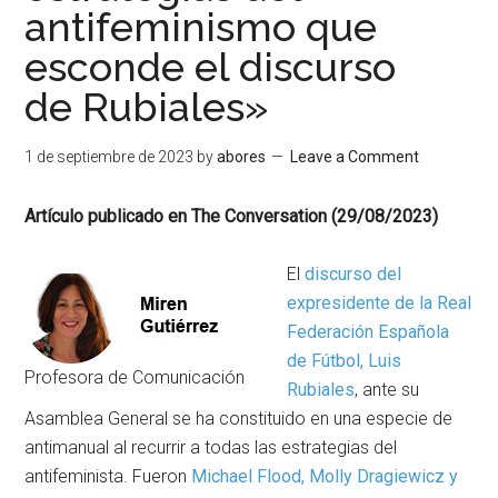
antifeminismo que
esconde el discurso
de Rubiales»
1 de septiembre de 2023
by
abores
Leave a Comment
Artículo publicado en The Conversation (29/08/2023)
El
discurso del
expresidente de la Real
Federación Española
de Fútbol, Luis
Profesora de Comunicación
Rubiales
, ante su
Asamblea General se ha constituido en una especie de
antimanual al recurrir a todas las estrategias del
antifeminista. Fueron
Michael Flood, Molly Dragiewicz y