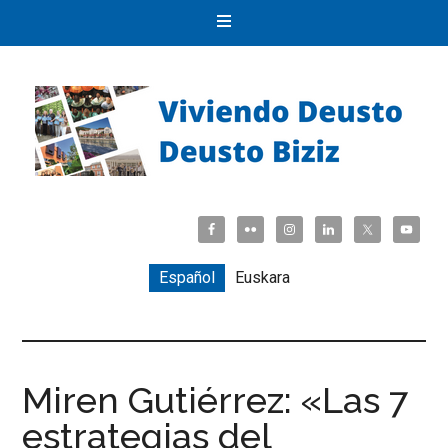
Español
Euskara
Miren Gutiérrez: «Las 7
estrategias del