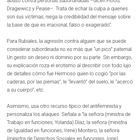
abuso contra personas subordinadas –dicen Flood,
Dragiewicz y Pease–. Trata de echar la culpa a quienes
son sus víctimas; niega la credibilidad del mensaje sobre
la base de que es irracional, falso o exagerado”.
Para Rubiales, la agresión contra alguien que se puede
considerar subordinada no es más que “un pico” paternal.
Un gesto sin deseo ni dominio por su parte. Sin embargo,
su explicación roza el erotismo al describir con todo lujo
de detalles cómo fue Hermoso quien lo cogió “por las
caderas, por las piernas”, le “levantó” del suelo, le “acercó
a su cuerpo”, etc.
Asimismo, usa otro recurso típico del antifeminista y
personaliza los ataques. Señala a “la señora (ministra de
Trabajo en funciones, Yolanda) Díaz, la señora (ministra
de Igualdad en funciones, Irene) Montero, la señora
(ministra de Derechos Sociales en funciones, Ione)