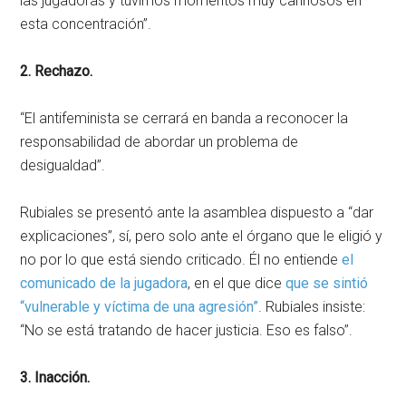
las jugadoras y tuvimos momentos muy cariñosos en
esta concentración”.
2. Rechazo.
“El antifeminista se cerrará en banda a reconocer la
responsabilidad de abordar un problema de
desigualdad”.
Rubiales se presentó ante la asamblea dispuesto a “dar
explicaciones”, sí, pero solo ante el órgano que le eligió y
no por lo que está siendo criticado. Él no entiende
el
comunicado de la jugadora
, en el que dice
que se sintió
“vulnerable y víctima de una agresión”
. Rubiales insiste:
“No se está tratando de hacer justicia. Eso es falso”.
3. Inacción.