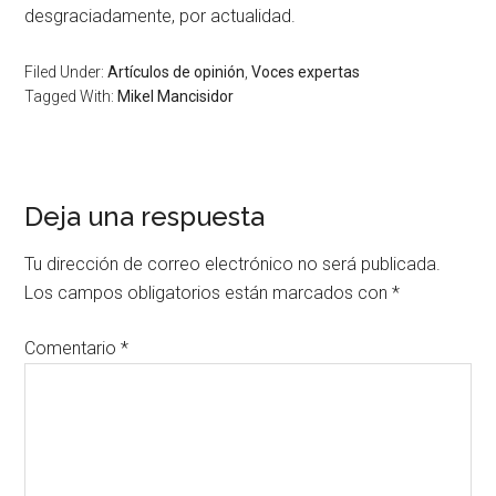
desgraciadamente, por actualidad.
Filed Under:
Artículos de opinión
,
Voces expertas
Tagged With:
Mikel Mancisidor
Deja una respuesta
Tu dirección de correo electrónico no será publicada.
Los campos obligatorios están marcados con
*
Comentario
*