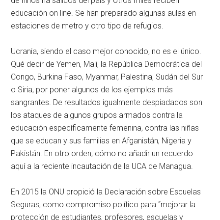
de niños ha salidos del país y otros miles reciben
educación on line. Se han preparado algunas aulas en
estaciones de metro y otro tipo de refugios.
Ucrania, siendo el caso mejor conocido, no es el único.
Qué decir de Yemen, Mali, la República Democrática del
Congo, Burkina Faso, Myanmar, Palestina, Sudán del Sur
o Siria, por poner algunos de los ejemplos más
sangrantes. De resultados igualmente despiadados son
los ataques de algunos grupos armados contra la
educación específicamente femenina, contra las niñas
que se educan y sus familias en Afganistán, Nigeria y
Pakistán. En otro orden, cómo no añadir un recuerdo
aquí a la reciente incautación de la UCA de Managua.
En 2015 la ONU propició la Declaración sobre Escuelas
Seguras, como compromiso político para “mejorar la
protección de estudiantes, profesores, escuelas y