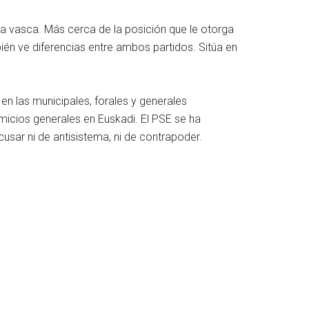
tica vasca. Más cerca de la posición que le otorga
bién ve diferencias entre ambos partidos. Sitúa en
n las municipales, forales y generales
icios generales en Euskadi. El PSE se ha
cusar ni de antisistema, ni de contrapoder.