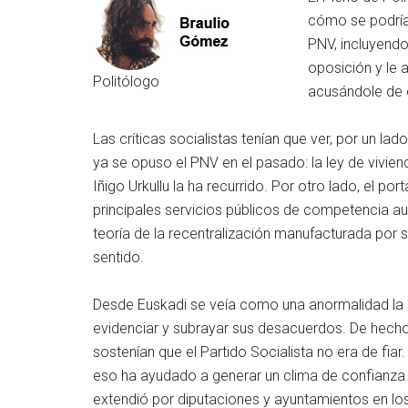
cómo se podrían
PNV, incluyendo
oposición y le 
Politólogo
acusándole de e
Las críticas socialistas tenían que ver, por un l
ya se opuso el PNV en el pasado: la ley de vivie
Iñigo Urkullu la ha recurrido. Por otro lado, el 
principales servicios públicos de competencia aut
teoría de la recentralización manufacturada por
sentido.
Desde Euskadi se veía como una anormalidad la 
evidenciar y subrayar sus desacuerdos. De hecho
sostenían que el Partido Socialista no era de fia
eso ha ayudado a generar un clima de confianza a
extendió por diputaciones y ayuntamientos en lo