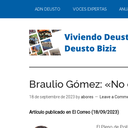
ADN DEUSTO
VOCES EXPERTAS
ANU
Braulio Gómez: «No
18 de septiembre de 2023
by
abores
Leave a Comm
Artículo publicado en El Correo (18/09/2023)
El Pleno de Pol