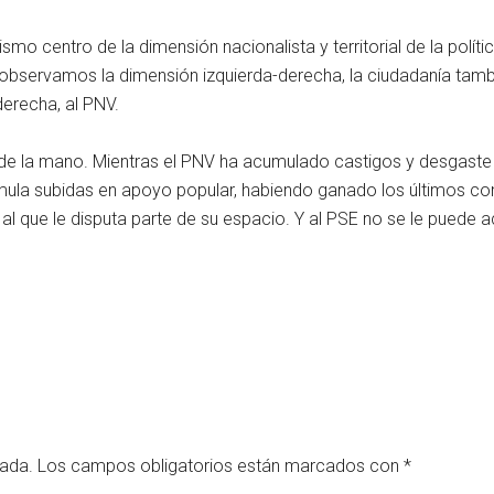
ismo centro de la dimensión nacionalista y territorial de la polí
 Si observamos la dimensión izquierda-derecha, la ciudadanía tam
 derecha, al PNV.
 de la mano. Mientras el PNV ha acumulado castigos y desgaste e
ula subidas en apoyo popular, habiendo ganado los últimos com
, al que le disputa parte de su espacio. Y al PSE no se le puede a
cada.
Los campos obligatorios están marcados con
*