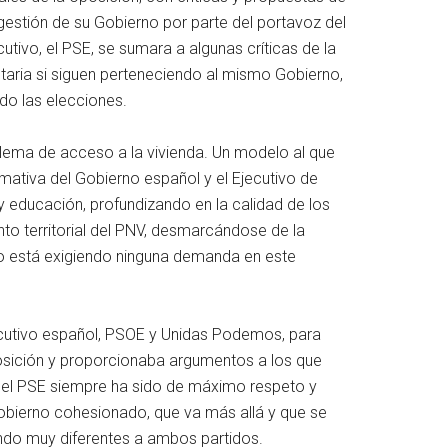
gestión de su Gobierno por parte del portavoz del
utivo, el PSE, se sumara a algunas críticas de la
aria si siguen perteneciendo al mismo Gobierno,
do las elecciones.
roblema de acceso a la vivienda. Un modelo al que
mativa del Gobierno español y el Ejecutivo de
 y educación, profundizando en la calidad de los
nto territorial del PNV, desmarcándose de la
no está exigiendo ninguna demanda en este
ecutivo español, PSOE y Unidas Podemos, para
posición y proporcionaba argumentos a los que
V y el PSE siempre ha sido de máximo respeto y
Gobierno cohesionado, que va más allá y que se
endo muy diferentes a ambos partidos.