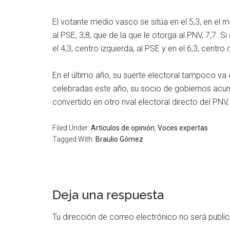
El votante medio vasco se sitúa en el 5,3, en el m
al PSE, 3,8, que de la que le otorga al PNV, 7,7.
el 4,3, centro izquierda, al PSE y en el 6,3, centro
En el último año, su suerte electoral tampoco va
celebradas este año, su socio de gobiernos acum
convertido en otro rival electoral directo del PNV
Filed Under:
Artículos de opinión
,
Voces expertas
Tagged With:
Braulio Gómez
Deja una respuesta
Tu dirección de correo electrónico no será publi