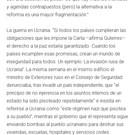
y agendas contrapuestos (pero) la alternativa a la
reforma es una mayor fragmentación.”
La guerra en Ucrania. “Si todos los países cumplieran las
obligaciones que les impone la Carta –afirma Guterres–
el derecho a la paz estaría garantizado. Cuando los
países incumplen esas promesas, crean un mundo de
inseguridad para todos. Un ejemplo: La invasión rusa de
Ucrania”. La misma semana en el mismo edificio el
ministro de Exteriores ruso en el Consejo de Seguridad
denunciaba, tras invadir un país independiente, que “el
principio de no injerencia en los asuntos internos de un
estado ha sido pisoteado repetidamente” e insistía en
referirse a Ucrania como “este régimen nazi que pisotea
a su pueblo”, mientras el gobierno que él representa sigue
enviando bombas al pueblo ucraniano para destruir sus
viviendas, escuelas, hospitales y servicios civiles.