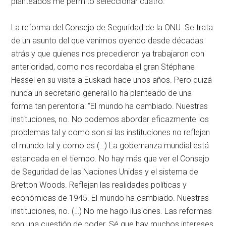
planteados me permito seleccionar cuatro.
La reforma del Consejo de Seguridad de la ONU. Se trata
de un asunto del que venimos oyendo desde décadas
atrás y que quienes nos precedieron ya trabajaron con
anterioridad, como nos recordaba el gran Stéphane
Hessel en su visita a Euskadi hace unos años. Pero quizá
nunca un secretario general lo ha planteado de una
forma tan perentoria: “El mundo ha cambiado. Nuestras
instituciones, no. No podemos abordar eficazmente los
problemas tal y como son si las instituciones no reflejan
el mundo tal y como es (…) La gobernanza mundial está
estancada en el tiempo. No hay más que ver el Consejo
de Seguridad de las Naciones Unidas y el sistema de
Bretton Woods. Reflejan las realidades políticas y
económicas de 1945. El mundo ha cambiado. Nuestras
instituciones, no. (…) No me hago ilusiones. Las reformas
son una cuestión de poder. Sé que hay muchos intereses