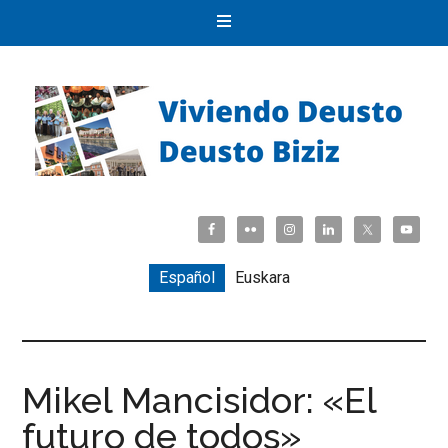
Español
Euskara
Mikel Mancisidor: «El
futuro de todos»