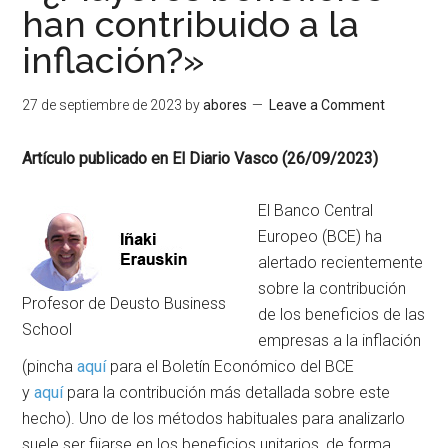
han contribuido a la
inflación?»
27 de septiembre de 2023
by
abores
Leave a Comment
Artículo publicado en El Diario Vasco (26/09/2023)
El Banco Central
Europeo (BCE) ha
alertado recientemente
sobre la contribución
Profesor de Deusto Business
de los beneficios de las
School
empresas a la inflación
(pincha
aquí
para el Boletín Económico del BCE
y
aquí
para la contribución más detallada sobre este
hecho). Uno de los métodos habituales para analizarlo
suele ser fijarse en los beneficios unitarios, de forma