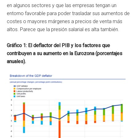
en algunos sectores y que las empresas tengan un
entorno favorable para poder trasladar sus aumentos de
costes o mayores márgenes a precios de venta más
altos. Parece que la presión salarial es alta también.
Gráfico 1: El deflactor del PIB y los factores que
contribuyen a su aumento en la Eurozona (porcentajes
anuales).