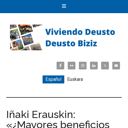
Español
Euskara
Iñaki Erauskin:
«¿Mayores beneficios