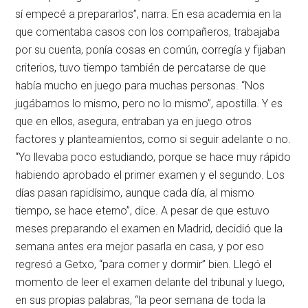
sí empecé a prepararlos”, narra. En esa academia en la
que comentaba casos con los compañeros, trabajaba
por su cuenta, ponía cosas en común, corregía y fijaban
criterios, tuvo tiempo también de percatarse de que
había mucho en juego para muchas personas. “Nos
jugábamos lo mismo, pero no lo mismo”, apostilla. Y es
que en ellos, asegura, entraban ya en juego otros
factores y planteamientos, como si seguir adelante o no.
“Yo llevaba poco estudiando, porque se hace muy rápido
habiendo aprobado el primer examen y el segundo. Los
días pasan rapidísimo, aunque cada día, al mismo
tiempo, se hace eterno”, dice. A pesar de que estuvo
meses preparando el examen en Madrid, decidió que la
semana antes era mejor pasarla en casa, y por eso
regresó a Getxo, “para comer y dormir” bien. Llegó el
momento de leer el examen delante del tribunal y luego,
en sus propias palabras, “la peor semana de toda la