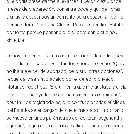
que podía presentarme al examen. Fueron diez u once
meses de preparación, con entre doce y quince horas
diarias, y descansos únicamente para desayunar, comer,
cenar y dormir”, explica Olmos. Pero suspendió. “Estaba
contento porque pensaba que sí, pero sabía que no”,
sintetiza.
Olmos, que en el instituto acarició la idea de dedicarse a
la medicina, acabó decantándose por el derecho. “Quizá
no iba a ejercer de abogado, pero sí vi otras opciones”,
recuerda, y se sintió atraído por el derecho privado.
Notarías, registros… “Era un tema que me gustaba y creía
que así podía ayudar de alguna manera a la sociedad”,
apunta. Los registradores, que son funcionarios públicos
del Estado, se encargan de que el mercado inmobiliario
se mueva en unos parámetros de “certeza, seguridad y
agilidad”, según ellos mismos explican, pues velan por la
legalidad de la documentación referida a los bienes