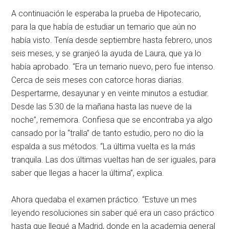
A continuación le esperaba la prueba de Hipotecario,
para la que había de estudiar un temario que aún no
había visto. Tenía desde septiembre hasta febrero, unos
seis meses, y se granjeó la ayuda de Laura, que ya lo
había aprobado. “Era un temario nuevo, pero fue intenso.
Cerca de seis meses con catorce horas diarias.
Despertarme, desayunar y en veinte minutos a estudiar.
Desde las 5:30 de la mañana hasta las nueve de la
noche”, rememora. Confiesa que se encontraba ya algo
cansado por la “tralla” de tanto estudio, pero no dio la
espalda a sus métodos. “La última vuelta es la más
tranquila. Las dos últimas vueltas han de ser iguales, para
saber que llegas a hacer la última”, explica.
Ahora quedaba el examen práctico. “Estuve un mes
leyendo resoluciones sin saber qué era un caso práctico
hasta que llegué a Madrid, donde en la academia general