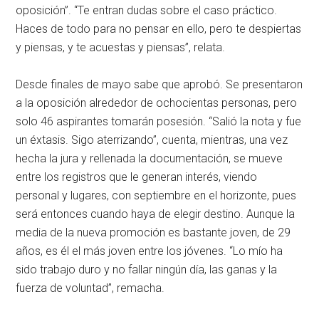
oposición”. “Te entran dudas sobre el caso práctico.
Haces de todo para no pensar en ello, pero te despiertas
y piensas, y te acuestas y piensas”, relata.
Desde finales de mayo sabe que aprobó. Se presentaron
a la oposición alrededor de ochocientas personas, pero
solo 46 aspirantes tomarán posesión. “Salió la nota y fue
un éxtasis. Sigo aterrizando”, cuenta, mientras, una vez
hecha la jura y rellenada la documentación, se mueve
entre los registros que le generan interés, viendo
personal y lugares, con septiembre en el horizonte, pues
será entonces cuando haya de elegir destino. Aunque la
media de la nueva promoción es bastante joven, de 29
años, es él el más joven entre los jóvenes. “Lo mío ha
sido trabajo duro y no fallar ningún día, las ganas y la
fuerza de voluntad”, remacha.