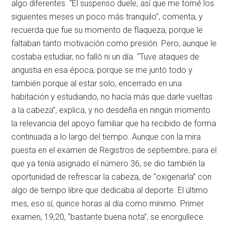
algo diferentes. “El suspenso duele, así que me tomé los
siguientes meses un poco más tranquilo”, comenta, y
recuerda que fue su momento de flaqueza, porque le
faltaban tanto motivación como presión. Pero, aunque le
costaba estudiar, no falló ni un día. “Tuve ataques de
angustia en esa época, porque se me juntó todo y
también porque al estar solo, encerrado en una
habitación y estudiando, no hacía más que darle vueltas
a la cabeza”, explica, y no desdeña en ningún momento
la relevancia del apoyo familiar que ha recibido de forma
continuada a lo largo del tiempo. Aunque con la mira
puesta en el examen de Registros de septiembre, para el
que ya tenía asignado el número 36, se dio también la
oportunidad de refrescar la cabeza, de “oxigenarla” con
algo de tiempo libre que dedicaba al deporte. El último
mes, eso sí, quince horas al día como mínimo. Primer
examen, 19,20, “bastante buena nota”, se enorgullece.