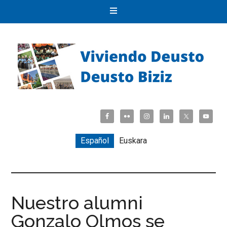
Español
Euskara
Nuestro alumni
Gonzalo Olmos se