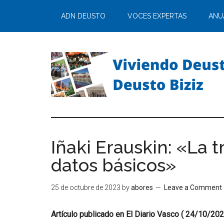
ADN DEUSTO
VOCES EXPERTAS
ANU
Iñaki Erauskin: «La 
datos básicos»
25 de octubre de 2023
by
abores
Leave a Comment
Artículo publicado en El Diario Vasco ( 24/10/202