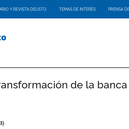
ARIO Y REVISTA DEUSTO
TEMAS DE INTERÉS
PRENSA D
transformación de la banc
3)