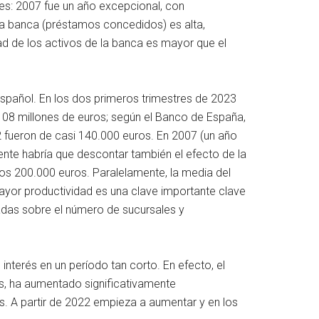
res: 2007 fue un año excepcional, con
 la banca (préstamos concedidos) es alta,
ad de los activos de la banca es mayor que el
español. En los dos primeros trimestres de 2023
.108 millones de euros; según el Banco de España,
2 fueron de casi 140.000 euros. En 2007 (un año
nte habría que descontar también el efecto de la
os 200.000 euros. Paralelamente, la media del
ayor productividad es una clave importante clave
adas sobre el número de sucursales y
interés en un período tan corto. En efecto, el
os, ha aumentado significativamente
s. A partir de 2022 empieza a aumentar y en los