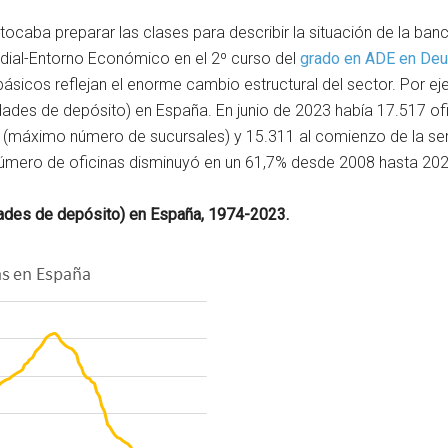
caba preparar las clases para describir la situación de la ba
dial-Entorno Económico en el 2º curso del
grado en ADE en Deu
ásicos reflejan el enorme cambio estructural del sector. Por ej
dades de depósito) en España. En junio de 2023 había 17.517 o
 (máximo número de sucursales) y 15.311 al comienzo de la ser
número de oficinas disminuyó en un 61,7% desde 2008 hasta 202
idades de depósito) en España, 1974-2023.