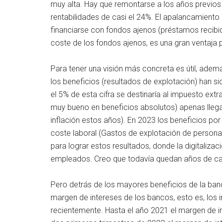
muy alta. Hay que remontarse a los años previos 
rentabilidades de casi el 24%. El apalancamiento
financiarse con fondos ajenos (préstamos recibid
coste de los fondos ajenos, es una gran ventaja pa
Para tener una visión más concreta es útil, adem
los beneficios (resultados de explotación) han s
el 5% de esta cifra se destinaría al impuesto ex
muy bueno en beneficios absolutos) apenas llega
inflación estos años). En 2023 los beneficios p
coste laboral (Gastos de explotación de persona
para lograr estos resultados, donde la digitali
empleados. Creo que todavía quedan años de c
Pero detrás de los mayores beneficios de la banca
margen de intereses de los bancos, esto es, los
recientemente. Hasta el año 2021 el margen de in