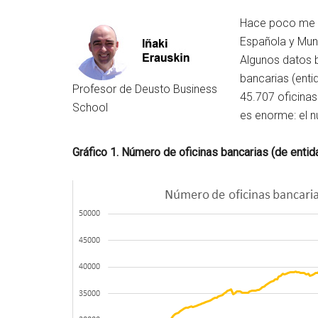
Hace poco me to
Española y Mun
Algunos datos b
bancarias (enti
Profesor de Deusto Business
45.707 oficinas
School
es enorme: el 
Gráfico 1. Número de oficinas bancarias (de ent