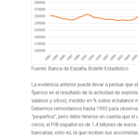
Fuente: Banca de España, Boletín Estadístico.
La evidencia anterior puede llevar a pensar que 
fijamos en el resultado de la actividad de explo
salarios y otros), medido en % sobre el balance m
Debemos remontarnos hasta 1992 para observar ci
“pequeños”, pero debe tenerse en cuenta que el v
ceros; el PIB español es de 1,4 billones de euro
bancarias, esto es, la que reciben sus accionista