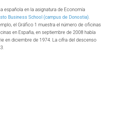
nca española en la asignatura de Economía
sto Business School (campus de Donostia)
.
emplo, el Gráfico 1 muestra el número de oficinas
ficinas en España, en septiembre de 2008 había
ie en diciembre de 1974. La cifra del descenso
3.