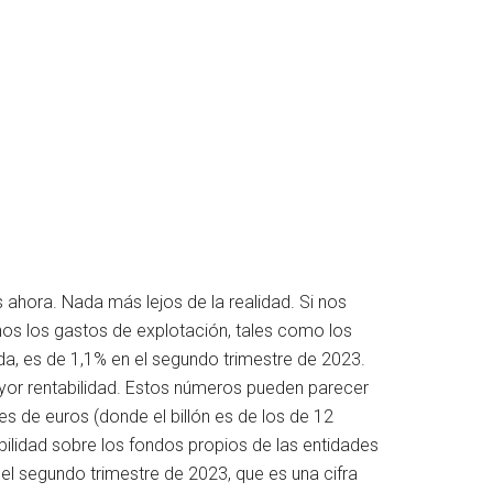
 ahora. Nada más lejos de la realidad. Si nos
enos los gastos de explotación, tales como los
ada, es de 1,1% en el segundo trimestre de 2023.
yor rentabilidad. Estos números pueden parecer
s de euros (donde el billón es de los de 12
bilidad sobre los fondos propios de las entidades
 el segundo trimestre de 2023, que es una cifra