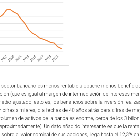
el sector bancario es menos rentable u obtiene menos beneficios
tación (que es igual al margen de intermediación de intereses m
edio ajustado, esto es, los beneficios sobre la inversión realiz
fras similares, o a fechas de 40 años atrás para cifras de ma
olumen de activos de la banca es enorme, cerca de los 3 billone
s aproximadamente). Un dato añadido interesante es que la renta
s sobre el valor nominal de sus acciones, llega hasta el 12,3% en