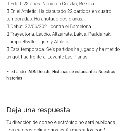
 Edad. 23 años. Nació en Orozko, Bizkaia.
 En el Athletic. Ha disputado 22 partidos en cuatro
temporadas. Ha anotado dos dianas.
 Debut. 22/06/2021 contra el Barcelona.
 Trayectoria. Laudio, Altzarrate, Lakua, Pauldarrak,
Campbellsville Tigers y Athletic.
 Esta temporada. Seis partidos ha jugado y ha metido
un gol. Fue frente al Levante Las Planas.
Filed Under:
ADN Deusto
,
Historias de estudiantes
,
Nuestras
historias
Deja una respuesta
Tu dirección de correo electrónico no será publicada.
Los campos obligatorios están marcados con
*