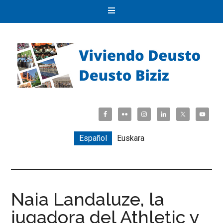
Español
Euskara
Naia Landaluze, la
jugadora del Athletic y