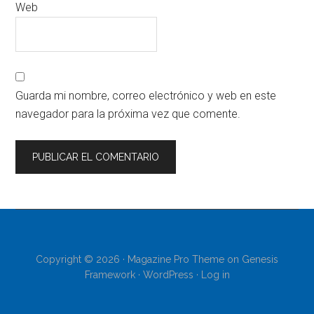
Web
Guarda mi nombre, correo electrónico y web en este
navegador para la próxima vez que comente.
Copyright © 2026 ·
Magazine Pro Theme
on
Genesis
Framework
·
WordPress
·
Log in