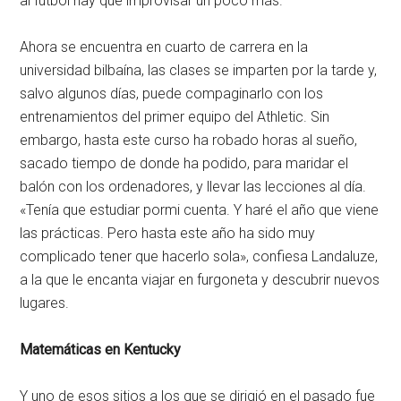
al fútbol hay que improvisar un poco más.
Ahora se encuentra en cuarto de carrera en la
universidad bilbaína, las clases se imparten por la tarde y,
salvo algunos días, puede compaginarlo con los
entrenamientos del primer equipo del Athletic. Sin
embargo, hasta este curso ha robado horas al sueño,
sacado tiempo de donde ha podido, para maridar el
balón con los ordenadores, y llevar las lecciones al día.
«Tenía que estudiar pormi cuenta. Y haré el año que viene
las prácticas. Pero hasta este año ha sido muy
complicado tener que hacerlo sola», confiesa Landaluze,
a la que le encanta viajar en furgoneta y descubrir nuevos
lugares.
Matemáticas en Kentucky
Y uno de esos sitios a los que se dirigió en el pasado fue