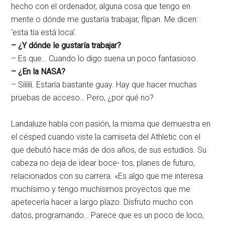
hecho con el ordenador, alguna cosa que tengo en
mente o dónde me gustaría trabajar, flipan. Me dicen:
‘esta tía está loca’.
– ¿Y dónde le gustaría trabajar?
– Es que… Cuando lo digo suena un poco fantasioso.
– ¿En la NASA?
– Síííííí. Estaría bastante guay. Hay que hacer muchas
pruebas de acceso… Pero, ¿por qué no?
Landaluze habla con pasión, la misma que demuestra en
el césped cuando viste la camiseta del Athletic con el
que debutó hace más de dos años, de sus estudios. Su
cabeza no deja de idear boce- tos, planes de futuro,
relacionados con su carrera. «Es algo que me interesa
muchísimo y tengo muchísimos proyectos que me
apetecería hacer a largo plazo. Disfruto mucho con
datos, programando… Parece que es un poco de loco,