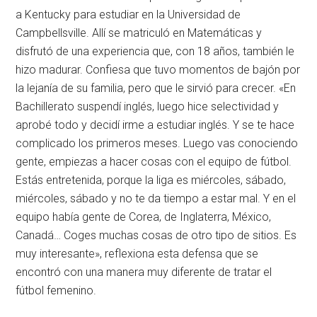
a Kentucky para estudiar en la Universidad de
Campbellsville. Allí se matriculó en Matemáticas y
disfrutó de una experiencia que, con 18 años, también le
hizo madurar. Confiesa que tuvo momentos de bajón por
la lejanía de su familia, pero que le sirvió para crecer. «En
Bachillerato suspendí inglés, luego hice selectividad y
aprobé todo y decidí irme a estudiar inglés. Y se te hace
complicado los primeros meses. Luego vas conociendo
gente, empiezas a hacer cosas con el equipo de fútbol.
Estás entretenida, porque la liga es miércoles, sábado,
miércoles, sábado y no te da tiempo a estar mal. Y en el
equipo había gente de Corea, de Inglaterra, México,
Canadá… Coges muchas cosas de otro tipo de sitios. Es
muy interesante», reflexiona esta defensa que se
encontró con una manera muy diferente de tratar el
fútbol femenino.