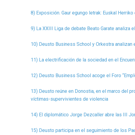
8) Exposición. Gaur egungo letrak: Euskal Herri
9) La XXIII Liga de debate Beato Garate analiza 
10) Deusto Business School y Orkestra analizan 
11) La electrificación de la sociedad en el Encu
12) Deusto Business School acoge el Foro “Emple
13) Deusto reúne en Donostia, en el marco del pr
víctimas-supervivientes de violencia
1
4
) El diplomático Jorge Dezcaller abre las III J
15) Deusto participa en el seguimiento de los Pac