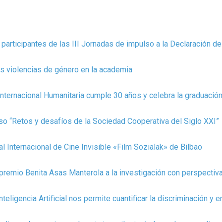
s participantes de las III Jornadas de impulso a la Declaración 
as violencias de género en la academia
ternacional Humanitaria cumple 30 años y celebra la graduació
o “Retos y desafíos de la Sociedad Cooperativa del Siglo XXI”
 Internacional de Cine Invisible «Film Sozialak» de Bilbao
premio Benita Asas Manterola a la investigación con perspectiv
ligencia Artificial nos permite cuantificar la discriminación y 