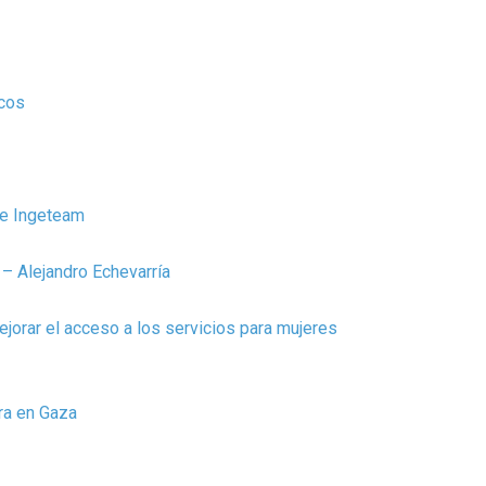
icos
de Ingeteam
– Alejandro Echevarría
jorar el acceso a los servicios para mujeres
rra en Gaza