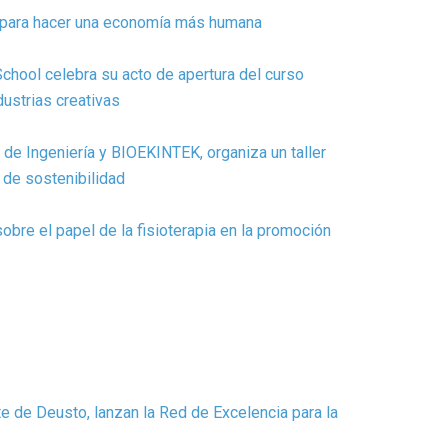
s para hacer una economía más humana
 School celebra su acto de apertura del curso
dustrias creativas
de Ingeniería y BIOEKINTEK, organiza un taller
 de sostenibilidad
bre el papel de la fisioterapia en la promoción
e de Deusto, lanzan la Red de Excelencia para la