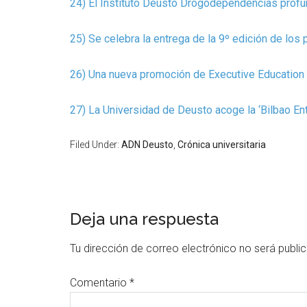
24) El Instituto Deusto Drogodependencias profun
25) Se celebra la entrega de la 9º edición de lo
26) Una nueva promoción de Executive Education
27) La Universidad de Deusto acoge la ‘Bilbao En
Filed Under:
ADN Deusto
,
Crónica universitaria
Deja una respuesta
Tu dirección de correo electrónico no será publi
Comentario
*