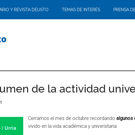
ARIO Y REVISTA DEUSTO
TEMAS DE INTERÉS
PRENSA D
umen de la actividad unive
t
Cerramos el mes de octubre recordando
algunos 
vivido en la vida académica y universitaria: