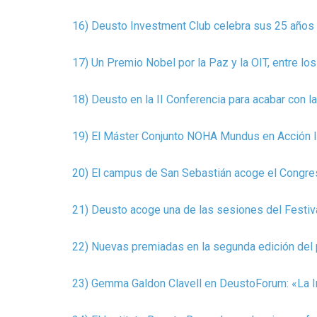
16) Deusto Investment Club celebra sus 25 años
17) Un Premio Nobel por la Paz y la OIT, entre lo
18) Deusto en la II Conferencia para acabar con l
19) El Máster Conjunto NOHA Mundus en Acción In
20) El campus de San Sebastián acoge el Congres
21) Deusto acoge una de las sesiones del Festival
22) Nuevas premiadas en la segunda edición del 
23) Gemma Galdon Clavell en DeustoForum: «La Inte