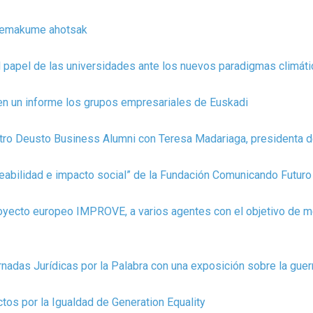
ko emakume ahotsak
el papel de las universidades ante los nuevos paradigmas climát
en un informe los grupos empresariales de Euskadi
entro Deusto Business Alumni con Teresa Madariaga, presidenta 
abilidad e impacto social” de la Fundación Comunicando Futuro 
oyecto europeo IMPROVE, a varios agentes con el objetivo de me
ornadas Jurídicas por la Palabra con una exposición sobre la gue
tos por la Igualdad de Generation Equality