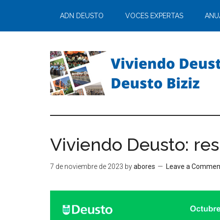
ADN DEUSTO
VOCES EXPERTAS
ANU
Viviendo Deusto: res
7 de noviembre de 2023
by
abores
Leave a Commen