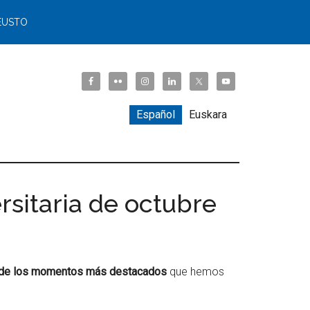
EUSTO
Español
Euskara
rsitaria de octubre
de los momentos más destacados
que hemos