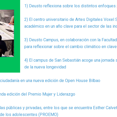
1
) Deusto reflexiona sobre los distintos enfoque
2) El centro universitario de Artes Digitales Voxel
académico en un año clave para el sector de las in
3) Deusto Campus, en colaboración con la Facultad 
para reflexionar sobre el cambio climático en clave
4) El campus de San Sebastián acoge una jornada so
de la nueva longevidad
la ciudadanía en una nueva edición de Open House Bilbao
gunda edición del Premio Mujer y Liderazgo
as públicas y privadas, entre los que se encuentra Esther Calvet
l de los adolescentes (PROEMO)