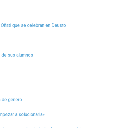
de Oñati que se celebran en Deusto
n de sus alumnos
a de género
empezar a solucionarla»