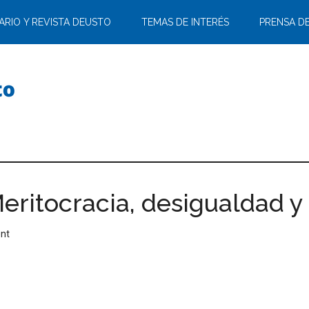
ARIO Y REVISTA DEUSTO
TEMAS DE INTERÉS
PRENSA D
Meritocracia, desigualdad 
nt