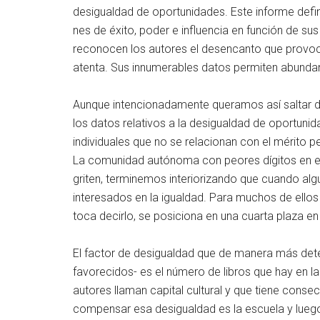
desigualdad de oportunidades. Este informe defi
nes de éxito, poder e influencia en función de s
reconocen los autores el desencanto que provoca
atenta. Sus innumerables datos permiten abundan
Aunque intencionadamente queramos así saltar de 
los datos relativos a la desigualdad de oportuni
individuales que no se relacionan con el mérito pe
La comunidad autónoma con peores dígitos en esta
griten, terminemos interiorizando que cuando alg
interesados en la igualdad. Para muchos de ellos
toca decirlo, se posiciona en una cuarta plaza e
El factor de desigualdad que de manera más deter
favorecidos- es el número de libros que hay en la
autores llaman capital cultural y que tiene consec
compensar esa desigualdad es la escuela y luego la