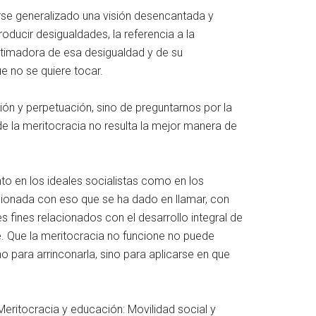
rse generalizado una visión desencantada y
oducir desigualdades, la referencia a la
gitimadora de esa desigualdad y de su
e no se quiere tocar.
ón y perpetuación, sino de preguntarnos por la
de la meritocracia no resulta la mejor manera de
to en los ideales socialistas como en los
lacionada con eso que se ha dado en llamar, con
 fines relacionados con el desarrollo integral de
e. Que la meritocracia no funcione no puede
o para arrinconarla, sino para aplicarse en que
eritocracia y educación: Movilidad social y