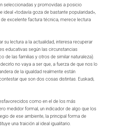
on seleccionadas y promovidas a posicio
se ideal «todavía goza de bastante popularidad»,
 de excelente factura técnica, merece lectura
su lectura a la actualidad, interesa recuperar
des educativas según las circunstancias
 de las familias y otros de similar naturaleza).
ecirlo no vaya a ser que, a fuerza de que nos lo
bandera de la igualdad realmente están
contestar que son dos cosas distintas. Euskadi,
 desfavorecidos como en el de los más
ero medidor formal, un indicador de algo que los
ilegio de ese ambiente, la principal forma de
ye una traición al ideal igualitario.