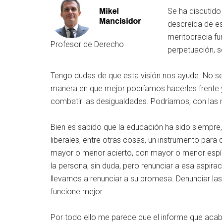
Se ha discutido
descreída de es
meritocracia fu
Profesor de Derecho
perpetuación, s
Tengo dudas de que esta visión nos ayude. No se 
manera en que mejor podríamos hacerles frente y 
combatir las desigualdades. Podríamos, con las 
Bien es sabido que la educación ha sido siempre,
liberales, entre otras cosas, un instrumento para
mayor o menor acierto, con mayor o menor espírit
la persona, sin duda, pero renunciar a esa aspir
llevarnos a renunciar a su promesa. Denunciar las
funcione mejor.
Por todo ello me parece que el informe que acaba