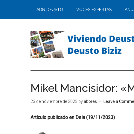
ADN DEUSTO
VOCES EXPERTAS
ANU
Mikel Mancisidor: «
23 de noviembre de 2023
by
abores
Leave a Comme
Artículo publicado en Deia (19/11/2023)