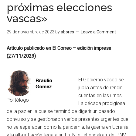
próximas elecciones
vascas»
29 de noviembre de 2023
by
abores
Leave a Comment
Artículo publicado en El Correo – edición impresa
(27/11/2023)
El Gobierno vasco se
jubila antes de rendir
cuentas en las urnas.
Politólogo
La década prodigiosa
de la paz en la que se terminó de digerir un pasado
convulso y se gestionaron varios presentes urgentes que
no se esperaban como la pandemia, la guerra en Ucrania
y la alta inflación llega a su fin. Ni el lehendakari, del PNV,