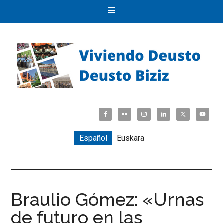
Español
Euskara
Braulio Gómez: «Urnas
de futuro en las