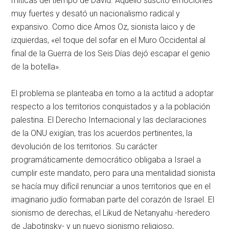
míticas del tiempo de David. Aquello suscitó emociones
muy fuertes y desató un nacionalismo radical y
expansivo. Como dice Amos Oz, sionista laico y de
izquierdas, «el toque del sofar en el Muro Occidental al
final de la Guerra de los Seis Días dejó escapar el genio
de la botella».
El problema se planteaba en torno a la actitud a adoptar
respecto a los territorios conquistados y a la población
palestina. El Derecho Internacional y las declaraciones
de la ONU exigían, tras los acuerdos pertinentes, la
devolución de los territorios. Su carácter
programáticamente democrático obligaba a Israel a
cumplir este mandato, pero para una mentalidad sionista
se hacía muy difícil renunciar a unos territorios que en el
imaginario judío formaban parte del corazón de Israel. El
sionismo de derechas, el Likud de Netanyahu -heredero
de Jabotinsky- y un nuevo sionismo religioso,