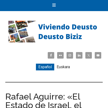
Español
Euskara
Rafael Aguirre: «El
Estado de Israel, el