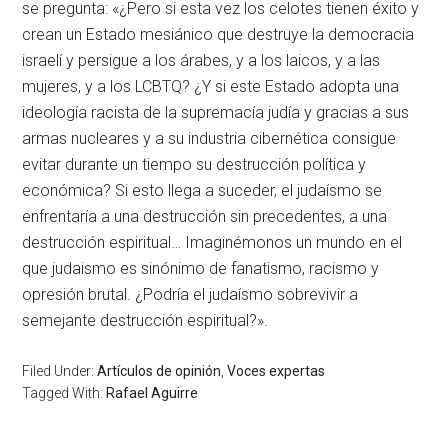
se pregunta: «¿Pero si esta vez los celotes tienen éxito y
crean un Estado mesiánico que destruye la democracia
israelí y persigue a los árabes, y a los laicos, y a las
mujeres, y a los LCBTQ? ¿Y si este Estado adopta una
ideología racista de la supremacía judía y gracias a sus
armas nucleares y a su industria cibernética consigue
evitar durante un tiempo su destrucción política y
económica? Si esto llega a suceder, el judaísmo se
enfrentaría a una destrucción sin precedentes, a una
destrucción espiritual… Imaginémonos un mundo en el
que judaismo es sinónimo de fanatismo, racismo y
opresión brutal. ¿Podría el judaísmo sobrevivir a
semejante destrucción espiritual?».
Filed Under:
Artículos de opinión
,
Voces expertas
Tagged With:
Rafael Aguirre