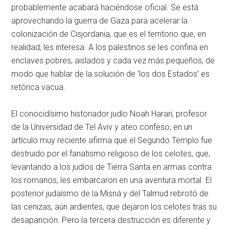
probablemente acabará haciéndose oficial. Se está
aprovechando la guerra de Gaza para acelerar la
colonización de Cisjordania, que es el territorio que, en
realidad, les interesa. A los palestinos se les confina en
enclaves pobres, aislados y cada vez más pequeños, de
modo que hablar de la solución de ‘los dos Estados’ es
retórica vacua.
El conocidísimo historiador judío Noah Harari, profesor
de la Universidad de Tel Aviv y ateo confeso, en un
artículo muy reciente afirma que el Segundo Templo fue
destruido por el fanatismo religioso de los celotes, que,
levantando a los judíos de Tierra Santa en armas contra
los romanos, les embarcaron en una aventura mortal. El
posterior judaísmo de la Misná y del Talmud rebrotó de
las cenizas, aún ardientes, que dejaron los celotes tras su
desaparición. Pero la tercera destrucción es diferente y