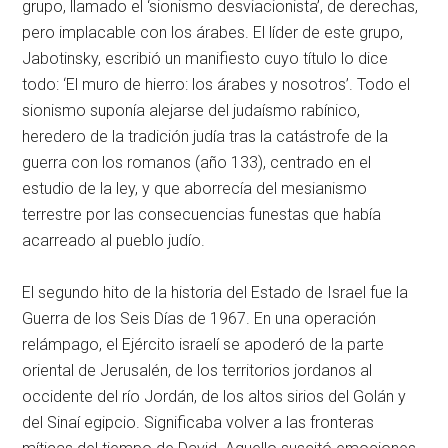
grupo, llamado el ‘sionismo desviacionista’, de derechas,
pero implacable con los árabes. El líder de este grupo,
Jabotinsky, escribió un manifiesto cuyo título lo dice
todo: ‘El muro de hierro: los árabes y nosotros’. Todo el
sionismo suponía alejarse del judaísmo rabínico,
heredero de la tradición judía tras la catástrofe de la
guerra con los romanos (año 133), centrado en el
estudio de la ley, y que aborrecía del mesianismo
terrestre por las consecuencias funestas que había
acarreado al pueblo judío.
El segundo hito de la historia del Estado de Israel fue la
Guerra de los Seis Días de 1967. En una operación
relámpago, el Ejército israelí se apoderó de la parte
oriental de Jerusalén, de los territorios jordanos al
occidente del río Jordán, de los altos sirios del Golán y
del Sinaí egipcio. Significaba volver a las fronteras