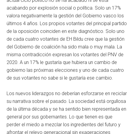
actual ciclo político no se ha acabado ni se está
acabando por explosión social o política. Solo un 17%
valora negativamente la gestión del Gobierno vasco los
últimos 4 años. Los propios votantes del principal partido
de la oposición coinciden en este diagnóstico. Solo uno
de cada cuatro votantes de EH Bildu cree que la gestión
del Gobierno de coalición ha sido mala o muy mala. La
misma contradicción expresan los votantes del PNV de
2020. A un 17% le gustaría que hubiera un cambio de
gobierno las próximas elecciones y uno de cada cuatro
de sus votantes no sabe si le gustaría ese cambio.
Los nuevos liderazgos no deberían esforzarse en reciclar
su narrativa sobre el pasado. La sociedad está orgullosa
de la última década y se ha sentido bien representada en
general por sus gobernantes. Lo que tienen es que
perder el miedo a mezclar los ingredientes del futuro y
afrontar el relevo generacional sin exageraciones