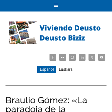
Español
Euskara
Braulio Gómez: «La
paradoja de la