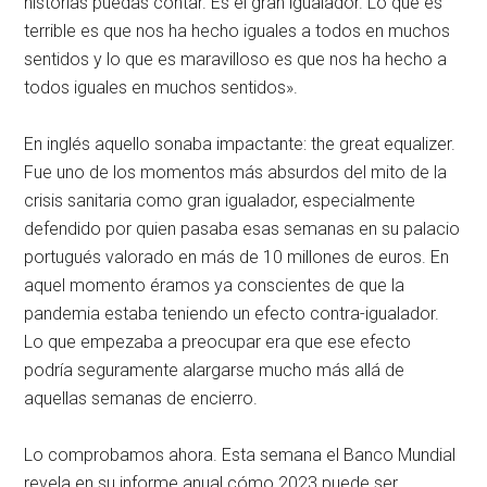
historias puedas contar. Es el gran igualador. Lo que es
terrible es que nos ha hecho iguales a todos en muchos
sentidos y lo que es maravilloso es que nos ha hecho a
todos iguales en muchos sentidos».
En inglés aquello sonaba impactante: the great equalizer.
Fue uno de los momentos más absurdos del mito de la
crisis sanitaria como gran igualador, especialmente
defendido por quien pasaba esas semanas en su palacio
portugués valorado en más de 10 millones de euros. En
aquel momento éramos ya conscientes de que la
pandemia estaba teniendo un efecto contra-igualador.
Lo que empezaba a preocupar era que ese efecto
podría seguramente alargarse mucho más allá de
aquellas semanas de encierro.
Lo comprobamos ahora. Esta semana el Banco Mundial
revela en su informe anual cómo 2023 puede ser