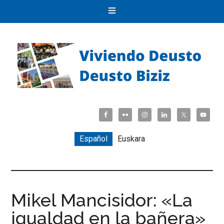
Español
Euskara
Mikel Mancisidor: «La
igualdad en la bañera»