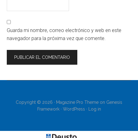
Guarda mi nombre, correo electrónico y web en este
navegador para la próxima vez que comente.
Copyright © 2026 ·
Magazine Pro Theme
on
Genesis
Framework
·
WordPress
·
Log in