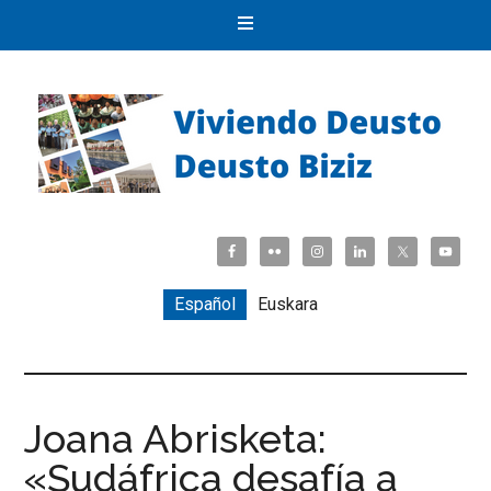
Español
Euskara
Joana Abrisketa:
«Sudáfrica desafía a