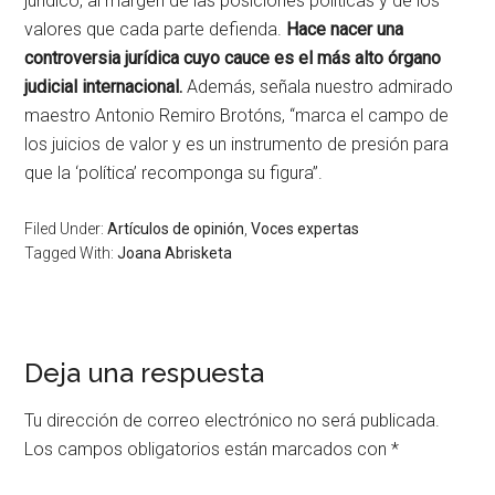
jurídico, al margen de las posiciones políticas y de los
valores que cada parte defienda.
Hace nacer una
controversia jurídica cuyo cauce es el más alto órgano
judicial internacional.
Además, señala nuestro admirado
maestro Antonio Remiro Brotóns, “marca el campo de
los juicios de valor y es un instrumento de presión para
que la ‘política’ recomponga su figura”.
Filed Under:
Artículos de opinión
,
Voces expertas
Tagged With:
Joana Abrisketa
Deja una respuesta
Tu dirección de correo electrónico no será publicada.
Los campos obligatorios están marcados con
*