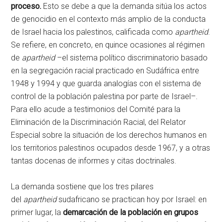
proceso.
Esto se debe a que la demanda sitúa los actos
de genocidio en el contexto más amplio de la conducta
de Israel hacia los palestinos, calificada como
apartheid
.
Se refiere, en concreto, en quince ocasiones al régimen
de
apartheid
–el sistema político discriminatorio basado
en la segregación racial practicado en Sudáfrica entre
1948 y 1994 y que guarda analogías con el sistema de
control de la población palestina por parte de Israel–.
Para ello acude a testimonios del Comité para la
Eliminación de la Discriminación Racial, del Relator
Especial sobre la situación de los derechos humanos en
los territorios palestinos ocupados desde 1967, y a otras
tantas docenas de informes y citas doctrinales.
La demanda sostiene que los tres pilares
del
apartheid
sudafricano se practican hoy por Israel: en
primer lugar,
la
demarcación de la población en grupos