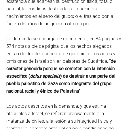
existencia que acarrean su destrucción física, total o
parcial; las medidas destinadas a impedir los
nacimientos en el seno del grupo; o el traslado por la
fuerza de niños de un grupo a otro grupo.
La demanda se encarga de documentar, en 84 páginas y
574 notas a pie de página, que los hechos alegados
entran dentro del concepto de genocidio. Los actos y
omisiones de Israel son, en palabras de Sudáfrica,
“de
carácter genocida porque se cometen con la intención
específica (
dolus specialis
) de destruir a una parte del
pueblo palestino de Gaza como integrante del grupo
nacional, racial y étnico de Palestina”
.
Los actos descritos en la demanda, y que estima
atribuibles a Israel, se refieren precisamente a la
matanza de civiles, a la lesión a su integridad física y
mental y al sometimiento del grupo a condiciones de