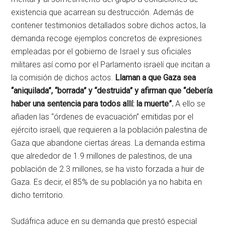
existencia que acarrean su destrucción. Además de
contener testimonios detallados sobre dichos actos, la
demanda recoge ejemplos concretos de expresiones
empleadas por el gobierno de Israel y sus oficiales
militares así como por el Parlamento israelí que incitan a
la comisión de dichos actos.
Llaman a que Gaza sea
“aniquilada”, “borrada” y “destruida” y afirman que “debería
haber una sentencia para todos allí: la muerte”.
A ello se
añaden las “órdenes de evacuación” emitidas por el
ejército israelí, que requieren a la población palestina de
Gaza que abandone ciertas áreas. La demanda estima
que alrededor de 1.9 millones de palestinos, de una
población de 2.3 millones, se ha visto forzada a huir de
Gaza. Es decir, el 85% de su población ya no habita en
dicho territorio.
Sudáfrica aduce en su demanda que prestó especial