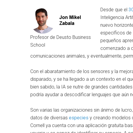
Desde que el
3
Inteligencia Art
nuevo horizont
específicos de 
Profesor de Deusto Business
pequeños aprend
School
comenzado a 
comunicaciones animales, y eventualmente, permi
Con el abaratamiento de los sensores y la mejor
disparado, y se ha llegado a un contexto en el 
bien sabido, la IA se nutre de grandes cantidade
podría ayudar a descodificar lenguajes que aún 
Son varias las organizaciones sin ánimo de lucr
datos de diversas
especies
y creando modelos de
Cornell ya cuenta con una aplicación gratuita bas