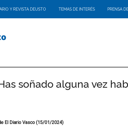
ARIO Y REVISTA DEUSTO
TEMAS DE INTERÉS
PRENSA D
¿Has soñado alguna vez hab
de El Diario Vasco (15/01/2024)