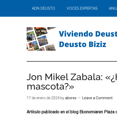
ADN DEUSTO
VOCES EXPERTAS
ANU
Jon Mikel Zabala: «
mascota?»
17 de enero de 2024
by
abores
Leave a Comment
Artículo publicado en el blog Ekonomiaren Plaza 