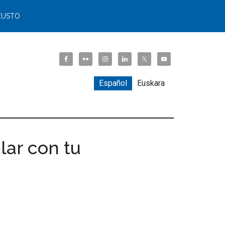
EUSTO
Español
Euskara
lar con tu