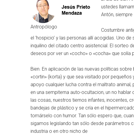
ustedes llamarm
Antón, siempre 
Antropólogo
Costumbre antig
el ‘hospicio’ y las personas allí acogidas. Uno 
inquilino del citado centro asistencial. El sorteo 
deseos por ver un «cocho» o «cocha» que solía 
Bien. En aplicación de las nuevas políticas sobre
«cortin» (korta) y que sea visitado por pequeños
apoyo cualquier lucha contra el maltrato animal,
en una sempiterna auto-ocultacion, un no hablar cl
las cosas, nuestros tiernos infantes, inocentes
bandejas de plástico y se cría en el hipermercad
tomárselo con humor. Tan sólo espero que, cuan
sigamos legislando tan sólo desde parámetros cul
industria o en otro nicho de