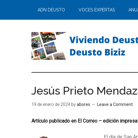
ADN DEUSTO
VOCES EXPERTAS
ANU
Jesús Prieto Mendaz
19 de enero de 2024
by
abores
Leave a Comment
Artículo publicado en El Correo – edición impres
El día de San A