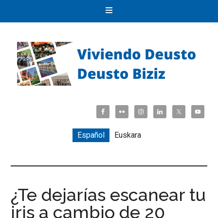
Español
Euskara
¿Te dejarías escanear tu
iris a cambio de 20