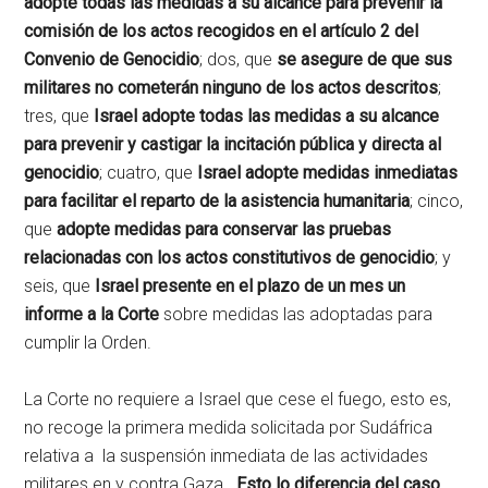
adopte todas las medidas a su alcance para prevenir la
comisión de los actos recogidos en el artículo 2 del
Convenio de Genocidio
; dos, que
se asegure de que sus
militares no cometerán ninguno de los actos descritos
;
tres, que
Israel adopte todas las medidas a su alcance
para prevenir y castigar la incitación pública y directa al
genocidio
; cuatro, que
Israel adopte medidas inmediatas
para facilitar el reparto de la asistencia humanitaria
; cinco,
que
adopte medidas para conservar las pruebas
relacionadas con los actos constitutivos de genocidio
; y
seis, que
Israel presente en el plazo de un mes un
informe a la Corte
sobre medidas las adoptadas para
cumplir la Orden.
La Corte no requiere a Israel que cese el fuego, esto es,
no recoge la primera medida solicitada por Sudáfrica
relativa a la suspensión inmediata de las actividades
militares en y contra Gaza.
Esto lo diferencia del caso