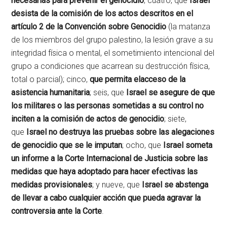
necesarias para prevenir el genocidio
; cuatro, que
Israel
desista de la comisión de los actos descritos en el
artículo 2 de la Convención sobre Genocidio
(la matanza
de los miembros del grupo palestino, la lesión grave a su
integridad física o mental, el sometimiento intencional del
grupo a condiciones que acarrean su destrucción física,
total o parcial); cinco,
que permita el
acceso de la
asistencia humanitaria
; seis, que
Israel se asegure de que
los militares o las personas sometidas a su control no
inciten a la comisión de actos de genocidio
; siete,
que
Israel no destruya las pruebas sobre las alegaciones
de genocidio que se le imputan
; ocho, que
Israel someta
un informe a la Corte Internacional de Justicia sobre las
medidas que haya adoptado para hacer efectivas las
medidas provisionales
; y nueve, que
Israel se abstenga
de llevar a cabo cualquier acción que pueda agravar la
controversia ante la Corte
.