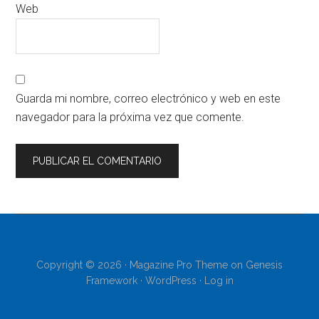
Web
Guarda mi nombre, correo electrónico y web en este
navegador para la próxima vez que comente.
Copyright © 2026 ·
Magazine Pro Theme
on
Genesis
Framework
·
WordPress
·
Log in