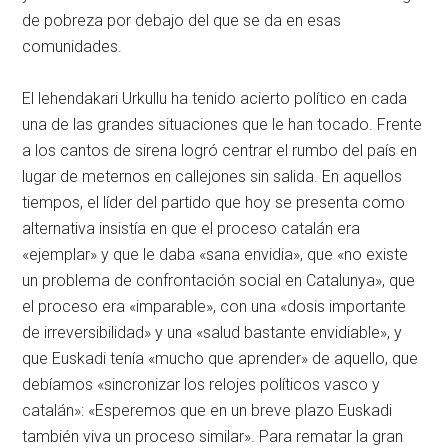
de pobreza por debajo del que se da en esas
comunidades.
El lehendakari Urkullu ha tenido acierto político en cada
una de las grandes situaciones que le han tocado. Frente
a los cantos de sirena logró centrar el rumbo del país en
lugar de meternos en callejones sin salida. En aquellos
tiempos, el líder del partido que hoy se presenta como
alternativa insistía en que el proceso catalán era
«ejemplar» y que le daba «sana envidia», que «no existe
un problema de confrontación social en Catalunya», que
el proceso era «imparable», con una «dosis importante
de irreversibilidad» y una «salud bastante envidiable», y
que Euskadi tenía «mucho que aprender» de aquello, que
debíamos «sincronizar los relojes políticos vasco y
catalán»: «Esperemos que en un breve plazo Euskadi
también viva un proceso similar». Para rematar la gran