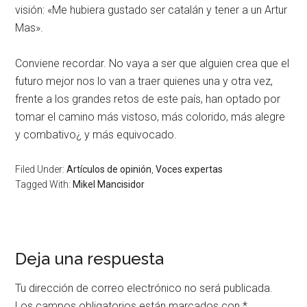
visión: «Me hubiera gustado ser catalán y tener a un Artur
Mas».
Conviene recordar. No vaya a ser que alguien crea que el
futuro mejor nos lo van a traer quienes una y otra vez,
frente a los grandes retos de este país, han optado por
tomar el camino más vistoso, más colorido, más alegre
y combativo¿ y más equivocado.
Filed Under:
Artículos de opinión
,
Voces expertas
Tagged With:
Mikel Mancisidor
Deja una respuesta
Tu dirección de correo electrónico no será publicada.
Los campos obligatorios están marcados con
*