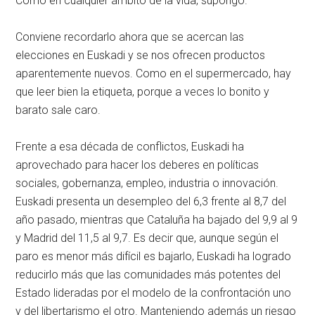
Como en cualquier ámbito de la vida, supongo.
Conviene recordarlo ahora que se acercan las
elecciones en Euskadi y se nos ofrecen productos
aparentemente nuevos. Como en el supermercado, hay
que leer bien la etiqueta, porque a veces lo bonito y
barato sale caro.
Frente a esa década de conflictos, Euskadi ha
aprovechado para hacer los deberes en políticas
sociales, gobernanza, empleo, industria o innovación.
Euskadi presenta un desempleo del 6,3 frente al 8,7 del
año pasado, mientras que Cataluña ha bajado del 9,9 al 9
y Madrid del 11,5 al 9,7. Es decir que, aunque según el
paro es menor más difícil es bajarlo, Euskadi ha logrado
reducirlo más que las comunidades más potentes del
Estado lideradas por el modelo de la confrontación uno
y del libertarismo el otro. Manteniendo además un riesgo