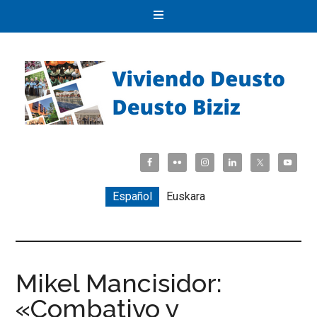
Español
Euskara
Mikel Mancisidor:
«Combativo y