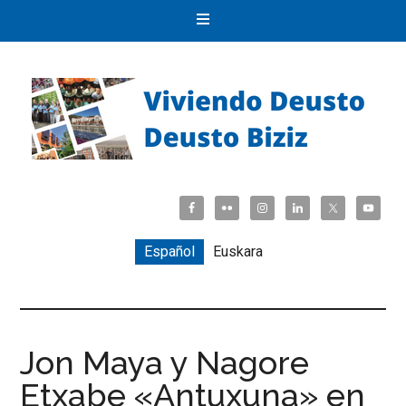
Español
Euskara
Jon Maya y Nagore
Etxabe «Antuxuna» en