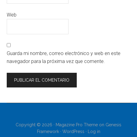
Web
Guarda mi nombre, correo electrónico y web en este
navegador para la próxima vez que comente.
Copyright © 2026 ·
Magazine Pro Theme
on
Genesis
Framework
·
WordPress
·
Log in