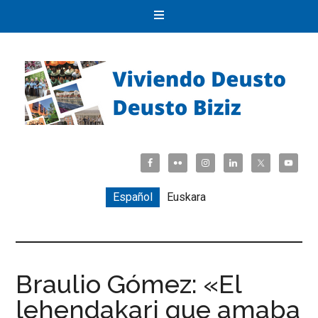
Español
Euskara
Braulio Gómez: «El
lehendakari que amaba