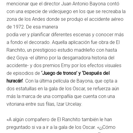
mencionar que el director Juan Antonio Bayona contó
con una especie de videojuego en los que se recreaba la
zona de los Andes donde se produjo el accidente aéreo
de 1972. De esa manera
podía ver y planificar diferentes escenas y conocer más
a fondo el decorado. Aquella aplicación fue obra de El
Ranchito, un prestigioso estudio madrileño con hasta
diez Goya -el último por la desgarradora historia del
accidente- y dos premios Emy por los efectos visuales
de episodios de
‘Juego de tronos’ y ‘Después del
huracán’
. Con la última película de Bayona, que opta a
dos estatuillas en la gala de los Oscar, se refuerza aún
más la marca de una compañía que cuenta con una
vitoriana entre sus filas, Izar Urcelay.
«A algún compañero de El Ranchito también le han
preguntado si va a ir a la gala de los Oscar. «¿¡Cómo