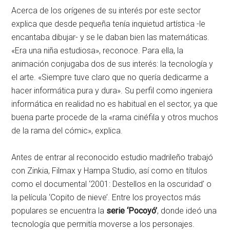
Acerca de los orígenes de su interés por este sector
explica que desde pequeña tenía inquietud artística -le
encantaba dibujar- y se le daban bien las matemáticas.
«Era una niña estudiosa», reconoce. Para ella, la
animación conjugaba dos de sus interés: la tecnología y
el arte. «Siempre tuve claro que no quería dedicarme a
hacer informática pura y dura». Su perfil como ingeniera
informática en realidad no es habitual en el sector, ya que
buena parte procede de la «rama cinéfila y otros muchos
de la rama del cómic», explica.
Antes de entrar al reconocido estudio madrileño trabajó
con Zinkia, Filmax y Hampa Studio, así como en títulos
como el documental ‘2001: Destellos en la oscuridad’ o
la película ‘Copito de nieve’. Entre los proyectos más
populares se encuentra la
serie ‘Pocoyó’
, donde ideó una
tecnología que permitía moverse a los personajes.