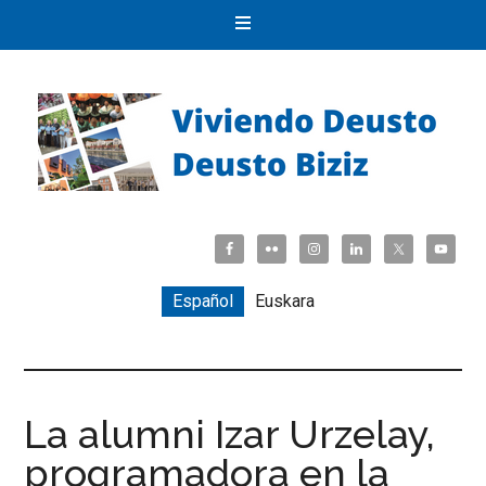
Español
Euskara
La alumni Izar Urzelay,
programadora en la