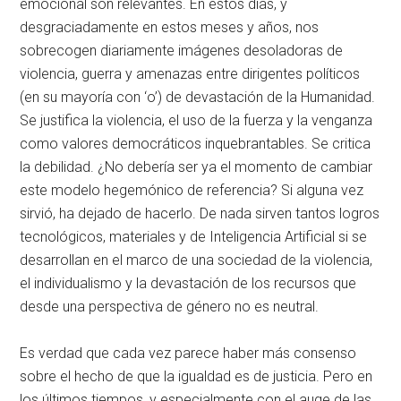
emocional son relevantes. En estos días, y
desgraciadamente en estos meses y años, nos
sobrecogen diariamente imágenes desoladoras de
violencia, guerra y amenazas entre dirigentes políticos
(en su mayoría con ‘o’) de devastación de la Humanidad.
Se justifica la violencia, el uso de la fuerza y la venganza
como valores democráticos inquebrantables. Se critica
la debilidad. ¿No debería ser ya el momento de cambiar
este modelo hegemónico de referencia? Si alguna vez
sirvió, ha dejado de hacerlo. De nada sirven tantos logros
tecnológicos, materiales y de Inteligencia Artificial si se
desarrollan en el marco de una sociedad de la violencia,
el individualismo y la devastación de los recursos que
desde una perspectiva de género no es neutral.
Es verdad que cada vez parece haber más consenso
sobre el hecho de que la igualdad es de justicia. Pero en
los últimos tiempos, y especialmente con el auge de las