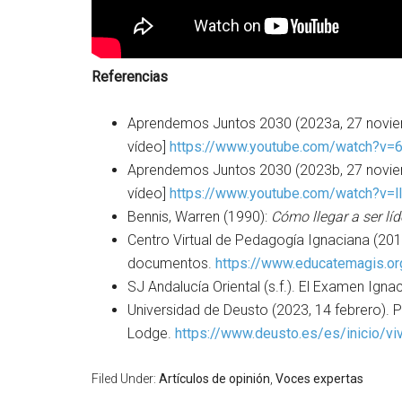
Referencias
Aprendemos Juntos 2030 (2023a, 27 noviembre
vídeo]
https://www.youtube.com/watch?
Aprendemos Juntos 2030 (2023b, 27 noviembre
vídeo]
https://www.youtube.com/watch?v=
Bennis, Warren (1990):
Cómo llegar a ser líd
Centro Virtual de Pedagogía Ignaciana (2018
documentos.
https://www.educatemagis.or
SJ Andalucía Oriental (s.f.). El Examen Igna
Universidad de Deusto (2023, 14 febrero).
Lodge.
https://www.deusto.es/es/inicio/v
Filed Under:
Artículos de opinión
,
Voces expertas