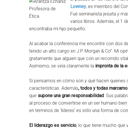
Lowney
, es miembro del Con
Profesora de
Fue seminarista jesuita y má
Ética
varios libros. Además, el 1 
encontraba mi hijo pequeño.
Al acabar la conferencia me encontré con dos de
tenido un alto cargo en J.P. Morgan & Co”. Mi op
gratamente que alguien que con un recorrido vita
Asimismo, se veía claramente la
impronta de la es
Si pensamos en cómo son y qué hacen quienes 
características. Además
, todos y todas marcamo
que
supone una gran responsabilidad
. Sus palabr
al proceso de convertirse en un ser humano bien in
en términos de ‘líderes’ es sólo una forma de con
El liderazgo es servicio
, lo que tiene mucho que 