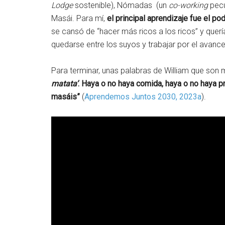
Lodge
sostenible), Nómadas (un
co-working
pecu
Masái. Para mí,
el principal aprendizaje fue el po
se cansó de “hacer más ricos a los ricos” y quer
quedarse entre los suyos y trabajar por el avance 
Para terminar, unas palabras de William que son 
matata’
. Haya o no haya comida, haya o no haya
masáis”
(
Aprendemos Juntos 2030, 2023a
).