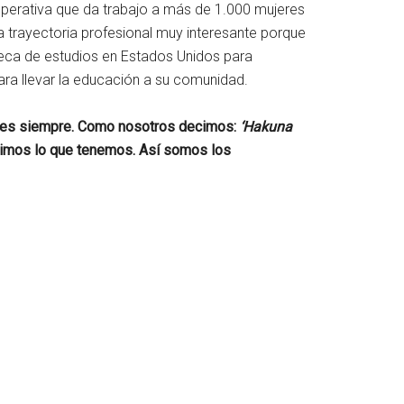
perativa que da trabajo a más de 1.000 mujeres
a trayectoria profesional muy interesante porque
 beca de estudios en Estados Unidos para
para llevar la educación a su comunidad.
es siempre. Como nosotros decimos:
‘Hakuna
timos lo que tenemos. Así somos los