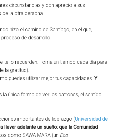
ares circunstancias y con aprecio a sus
lo de la otra persona.
do hizo el camino de Santiago, en el que,
 proceso de desarrollo.
e te lo recuerden. Toma un tiempo cada día para
e la gratitud).
cómo puedes utilizar mejor tus capacidades.
Y
 la única forma de ver los patrones, el sentido.
cciones importantes de liderazgo (
Universidad de
a llevar adelante un sueño: que la Comunidad
oyectos como SAWA MARA (un
Eco