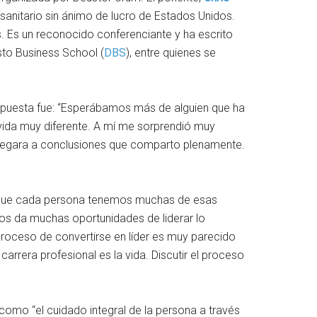
anitario sin ánimo de lucro de Estados Unidos.
s. Es un reconocido conferenciante y ha escrito
sto Business School (
DBS
), entre quienes se
espuesta fue: “Esperábamos más de alguien que ha
 vida muy diferente. A mí me sorprendió muy
, llegara a conclusiones que comparto plenamente.
 que cada persona tenemos muchas de esas
nos da muchas oportunidades de liderar lo
 proceso de convertirse en líder es muy parecido
arrera profesional es la vida. Discutir el proceso
como “el cuidado integral de la persona a través