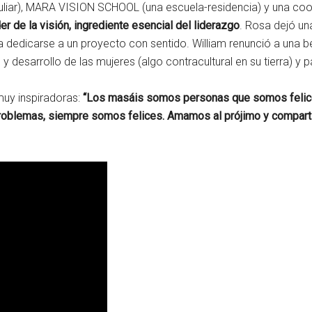
liar), MARA VISION SCHOOL (una escuela-residencia) y una coo
der de la visión, ingrediente esencial del liderazgo
. Rosa dejó un
ía dedicarse a un proyecto con sentido. William renunció a una
y desarrollo de las mujeres (algo contracultural en su tierra) y 
muy inspiradoras:
“Los masáis somos personas que somos felic
 problemas, siempre somos felices. Amamos al prójimo y compar