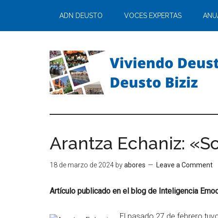
ADN DEUSTO
VOCES EXPERTAS
ANU
Arantza Echaniz: «So
18 de marzo de 2024
by
abores
Leave a Comment
Artículo publicado en el blog de Inteligencia Emo
El pasado 27 de febrero tuvo