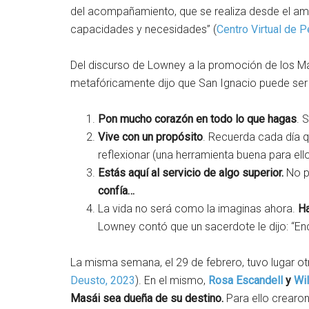
del acompañamiento, que se realiza desde el amor
capacidades y necesidades” (
Centro Virtual de 
Del discurso de Lowney a la promoción de los Má
metafóricamente dijo que San Ignacio puede ser 
Pon mucho corazón en todo lo que hagas
. 
Vive con un propósito
. Recuerda cada día 
reflexionar (una herramienta buena para ell
Estás aquí al servicio de algo superior.
No pu
confía…
La vida no será como la imaginas ahora.
Ha
Lowney contó que un sacerdote le dijo: “En
La misma semana, el 29 de febrero, tuvo lugar ot
Deusto, 2023
). En el mismo,
Rosa Escandell
y
Wil
Masái sea dueña de su destino.
Para ello crearo