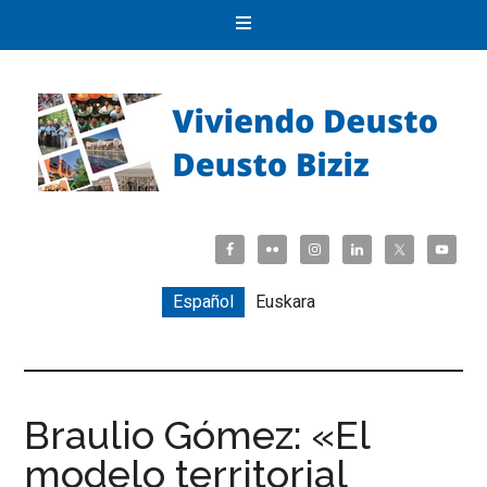
Español
Euskara
Braulio Gómez: «El
modelo territorial