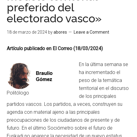
preferido del
electorado vasco»
18 de marzo de 2024
by
abores
Leave a Comment
Artículo publicado en El Correo (18/03/2024)
En la última semana se
ha incrementado el
peso de la temática
territorial en el discurso
Politólogo
de los principales
partidos vascos. Los partidos, a veces, construyen su
agenda con material ajeno a las principales
preocupaciones de los ciudadanos de presente y de
futuro. En el último Sociómetro sobre el futuro de
Euskadi no aparece la necesidad de un nuevo estatus