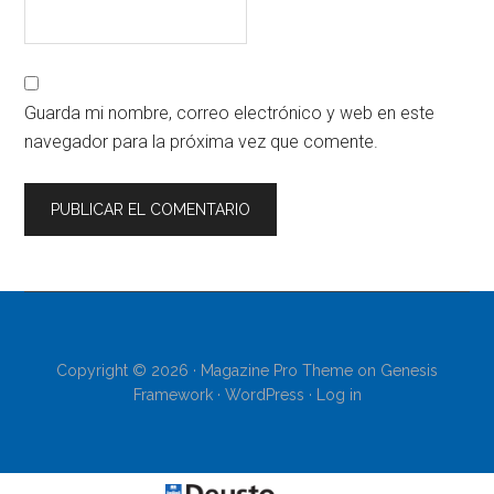
Guarda mi nombre, correo electrónico y web en este
navegador para la próxima vez que comente.
Copyright © 2026 ·
Magazine Pro Theme
on
Genesis
Framework
·
WordPress
·
Log in