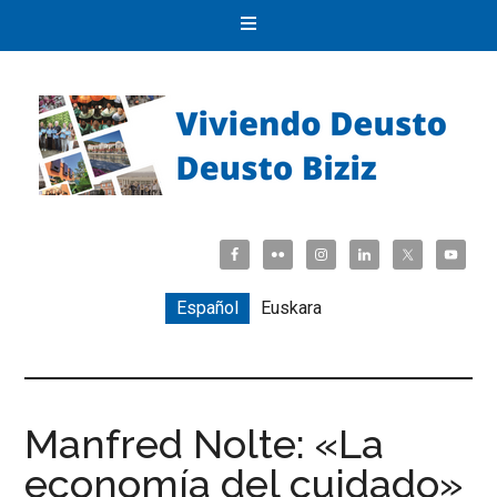
Español
Euskara
Manfred Nolte: «La
economía del cuidado»