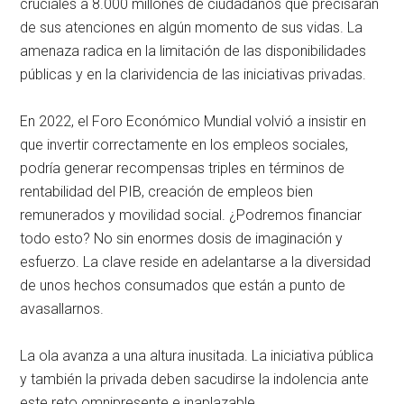
cruciales a 8.000 millones de ciudadanos que precisarán
de sus atenciones en algún momento de sus vidas. La
amenaza radica en la limitación de las disponibilidades
públicas y en la clarividencia de las iniciativas privadas.
En 2022, el Foro Económico Mundial volvió a insistir en
que invertir correctamente en los empleos sociales,
podría generar recompensas triples en términos de
rentabilidad del PIB, creación de empleos bien
remunerados y movilidad social. ¿Podremos financiar
todo esto? No sin enormes dosis de imaginación y
esfuerzo. La clave reside en adelantarse a la diversidad
de unos hechos consumados que están a punto de
avasallarnos.
La ola avanza a una altura inusitada. La iniciativa pública
y también la privada deben sacudirse la indolencia ante
este reto omnipresente e inaplazable.