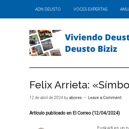
ADN DEUSTO
VOCES EXPERTAS
ANU
Felix Arrieta: «Símb
12 de abril de 2024
by
abores
Leave a Comment
Artículo publicado en El Correo (12/04/2024)
Euskadi es un p