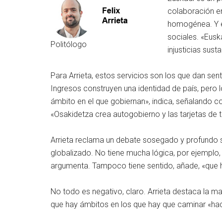
colaboración ent
homogénea. Y 
sociales. «Eusk
Politólogo
injusticias sust
Para Arrieta, estos servicios son los que dan se
Ingresos construyen una identidad de país, pero lo
ámbito en el que gobiernan», indica, señalando com
«Osakidetza crea autogobierno y las tarjetas de t
Arrieta reclama un debate sosegado y profundo s
globalizado. No tiene mucha lógica, por ejemplo, 
argumenta. Tampoco tiene sentido, añade, «que h
No todo es negativo, claro. Arrieta destaca la 
que hay ámbitos en los que hay que caminar «haci