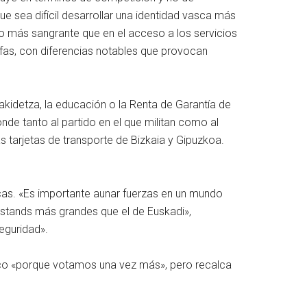
que sea difícil desarrollar una identidad vasca más
o más sangrante que en el acceso a los servicios
rifas, con diferencias notables que provocan
akidetza, la educación o la Renta de Garantía de
onde tanto al partido en el que militan como al
as tarjetas de transporte de Bizkaia y Gipuzkoa.
scas. «Es importante aunar fuerzas en un mundo
n stands más grandes que el de Euskadi»,
eguridad».
tico «porque votamos una vez más», pero recalca