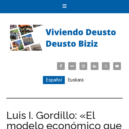
Español
Euskara
Luis I. Gordillo: «El
modelo económico que