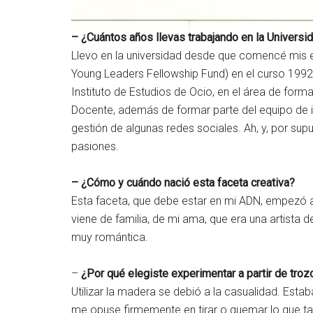
– ¿Cuántos años llevas trabajando en la Universid
Llevo en la universidad desde que comencé mis 
Young Leaders Fellowship Fund) en el curso 1992
Instituto de Estudios de Ocio, en el área de form
Docente, además de formar parte del equipo de in
gestión de algunas redes sociales. Ah, y, por su
pasiones.
– ¿Cómo y cuándo nació esta faceta creativa?
Esta faceta, que debe estar en mi ADN, empezó 
viene de familia, de mi ama, que era una artista 
muy romántica.
–
¿Por qué elegiste experimentar a partir de tro
Utilizar la madera se debió a la casualidad. Esta
me opuse firmemente en tirar o quemar lo que tan