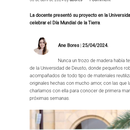
La docente presentó su proyecto en la Universida
celebrar el Día Mundial de la Tierra
.
Ane Bores
|
25/04/2024.
Nunca un trozo de madera había ten
de la Universidad de Deusto, donde pequeños robo
acompañados de todo tipo de materiales reutiliz
originales hechas con mucho amor, con las que la 
charlamos con ella para conocer de primera man
próximas semanas.