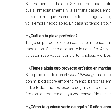
Sinceramente, un halago. Se lo comentaba el otr
que sí inmediatamente, y la semana pasada emp
para decirme que les encanta lo que hago, y eso,
yo, siempre negociable). En casa no tengo sitio.
– ¿Cuál es tu pieza preferida?
Tengo un par de piezas en casa que me encanta
trabajarlos. Cuando quieras, te los enseño. Ah, y
ya están reservadas, por cierto, la iglesia y el
– ¿Tienes algún otro proyecto artístico en marcha
Sigo practicando con el
visual thinking
casi todos
con mi blog sobre emprendimiento, personas e
él. De todos modos, espero seguir viendo en la 
“trozos” de madera que ya veo convertidos en una
– ¿Cómo te gustaría verte de aquí a 10 años, en