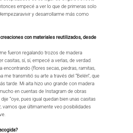
entonces empecé a ver lo que de primeras solo
, #empezaravivir y desarrollarme más como
 creaciones con materiales reutilizados, desde
, me fueron regalando trozos de madera
asitas, sí, sí, empecé a verlas, de verdad.
a encontrando (flores secas, piedras, ramitas,
 me transmitió su arte a través del “Belén”, que
ás tarde. Mi aita hizo uno grande con madera
o mucho en cuentas de Instagram de obras
ije “oye, pues igual quedan bien unas casitas
, vamos que últimamente veo posibilidades
irve.
 acogida?