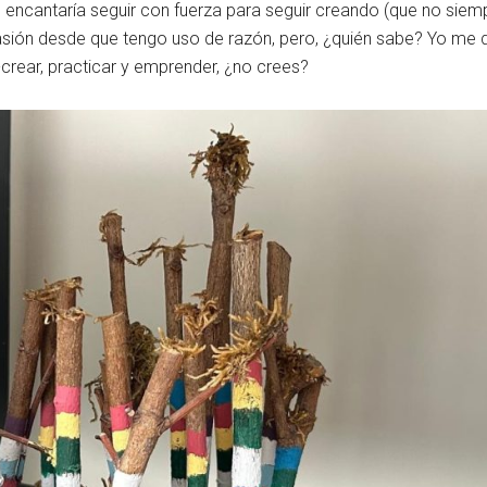
e encantaría seguir con fuerza para seguir creando (que no siemp
asión desde que tengo uso de razón, pero, ¿quién sabe? Yo me
-crear, practicar y emprender, ¿no crees?