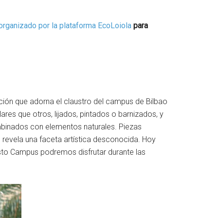
organizado por la plataforma EcoLoiola
para
ción que adorna el claustro del campus de Bilbao
res que otros, lijados, pintados o barnizados, y
mbinados con elementos naturales. Piezas
s revela una faceta artística desconocida. Hoy
sto Campus podremos disfrutar durante las