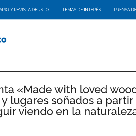
ARIO Y REVISTA DEUSTO
TEMAS DE INTERÉS
PRENSA D
enta «Made with loved wood
 y lugares soñados a partir
ir viendo en la naturaleza