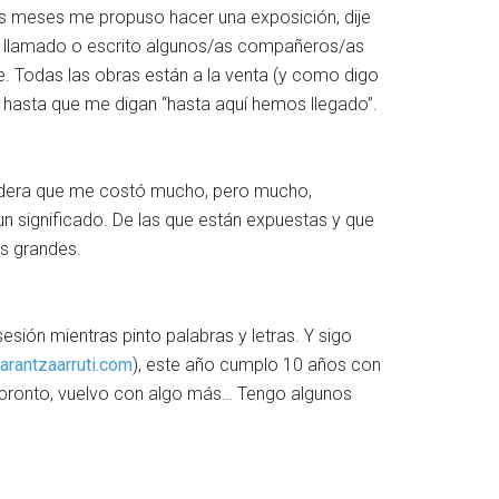
os meses me propuso hacer una exposición, dije
 llamado o escrito algunos/as compañeros/as
e. Todas las obras están a la venta (y como digo
, hasta que me digan “hasta aquí hemos llegado”.
madera que me costó mucho, pero mucho,
 un significado. De las que están expuestas y que
os grandes.
sión mientras pinto palabras y letras. Y sigo
rantzaarruti.com
), este año cumplo 10 años con
a pronto, vuelvo con algo más… Tengo algunos