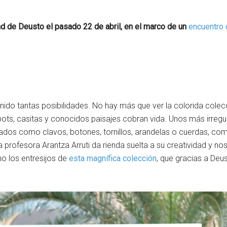
d de Deusto el pasado 22 de abril, en el marco de un
encuentro 
ido tantas posibilidades. No hay más que ver la colorida colec
ts, casitas y conocidos paisajes cobran vida. Unos más irregula
ados como clavos, botones, tornillos, arandelas o cuerdas, co
profesora Arantza Arruti da rienda suelta a su creatividad y no
o los entresijos de
esta magnífica colección
, que gracias a Deu