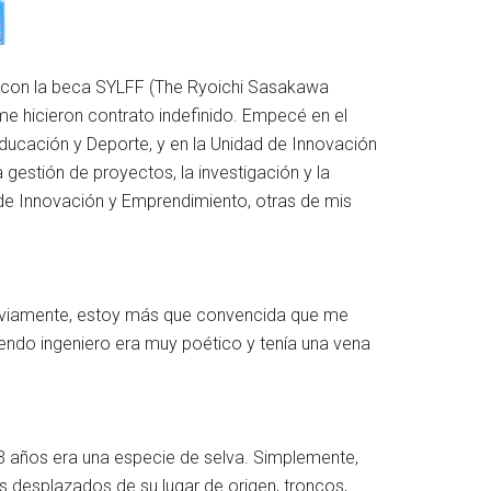
r con la beca SYLFF (The Ryoichi Sasakawa
e hicieron contrato indefinido. Empecé en el
Educación y Deporte, y en la Unidad de Innovación
gestión de proyectos, la investigación y la
 de Innovación y Emprendimiento, otras de mis
Obviamente, estoy más que convencida que me
siendo ingeniero era muy poético y tenía una vena
e 3 años era una especie de selva. Simplemente,
s desplazados de su lugar de origen, troncos,