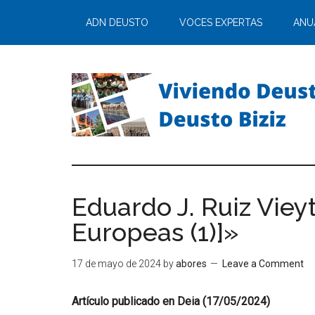
ADN DEUSTO
VOCES EXPERTAS
ANU
Eduardo J. Ruiz Viey
Europeas (1)]»
17 de mayo de 2024
by
abores
Leave a Comment
Artículo publicado en Deia (17/05/2024)