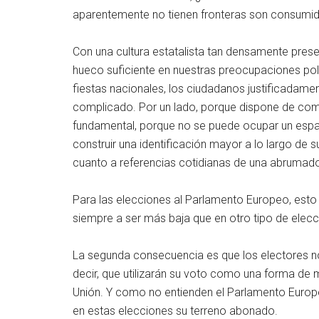
aparentemente no tienen fronteras son consumi
Con una cultura estatalista tan densamente prese
hueco suficiente en nuestras preocupaciones polít
fiestas nacionales, los ciudadanos justificadame
complicado. Por un lado, porque dispone de compe
fundamental, porque no se puede ocupar un espa
construir una identificación mayor a lo largo de
cuanto a referencias cotidianas de una abrumado
Para las elecciones al Parlamento Europeo, esto 
siempre a ser más baja que en otro tipo de elecci
La segunda consecuencia es que los electores no v
decir, que utilizarán su voto como una forma de 
Unión. Y como no entienden el Parlamento Europeo
en estas elecciones su terreno abonado.