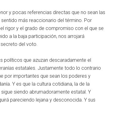
enor y pocas referencias directas que no sean las
el sentido más reaccionario del término. Por
 el rigor y el grado de compromiso con el que se
ido a la baja participación, nos arrojará
 secreto del voto.
os políticos que azuzan descaradamente el
beranías estatales. Justamente todo lo contrario
ue por importantes que sean los poderes y
ía. Y es que la cultura cotidiana, la de la
s, sigue siendo abrumadoramente estatal. Y
eguirá pareciendo lejana y desconocida. Y sus