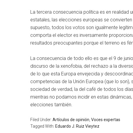
La tercera consecuencia política es en realidad 
estatales, las elecciones europeas se convierten 
supuesto, todos los votos son igualmente legítim
comporta el elector es inversamente proporcional a
resultados preocupantes porque el terreno es fért
La consecuencia de todo ello es que el 9 de jun
discurso de la xenofobia, del rechazo a la diversi
de lo que esta Europa envejecida y descoordinad
competencias de la Unión Europea (que lo son), su 
sociedad de verdad, la del café de todos los día
mientras no podamos incidir en estas dinámicas, q
elecciones también.
Filed Under:
Artículos de opinión
,
Voces expertas
Tagged With:
Eduardo J. Ruiz Vieytez