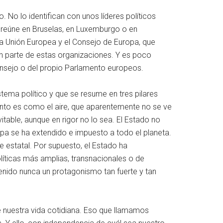
 No lo identifican con unos líderes políticos
 se reúne en Bruselas, en Luxemburgo o en
la Unión Europea y el Consejo de Europa, que
n parte de estas organizaciones. Y es poco
onsejo o del propio Parlamento europeos.
tema político y que se resume en tres pilares
ento es como el aire, que aparentemente no se ve
itable, aunque en rigor no lo sea. El Estado no
ropa se ha extendido e impuesto a todo el planeta.
de estatal. Por supuesto, el Estado ha
líticas más amplias, transnacionales o de
tenido nunca un protagonismo tan fuerte y tan
de nuestra vida cotidiana. Eso que llamamos