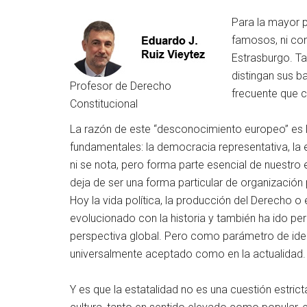
Para la mayor p
famosos, ni con 
Estrasburgo. Ta
distingan sus 
Profesor de Derecho
frecuente que 
Constitucional
La razón de este “desconocimiento europeo” es la
fundamentales: la democracia representativa, la
ni se nota, pero forma parte esencial de nuestro e
deja de ser una forma particular de organización 
Hoy la vida política, la producción del Derecho o 
evolucionado con la historia y también ha ido pe
perspectiva global. Pero como parámetro de identi
universalmente aceptado como en la actualidad.
Y es que la estatalidad no es una cuestión estri