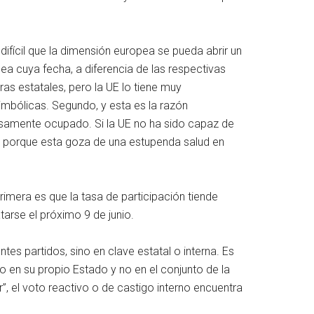
ifícil que la dimensión europea se pueda abrir un
ea cuya fecha, a diferencia de las respectivas
as estatales, pero la UE lo tiene muy
imbólicas. Segundo, y esta es la razón
nsamente ocupado. Si la UE no ha sido capaz de
 y porque esta goza de una estupenda salud en
imera es que la tasa de participación tiende
tarse el próximo 9 de junio.
es partidos, sino en clave estatal o interna. Es
 en su propio Estado y no en el conjunto de la
, el voto reactivo o de castigo interno encuentra