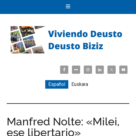
Español
Euskara
Manfred Nolte: «Milei,
ese libertario»