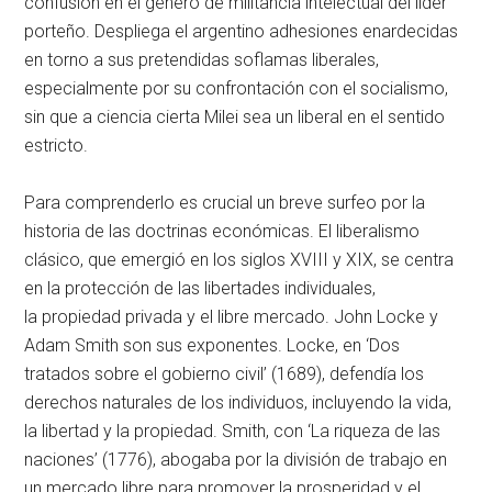
confusión en el género de militancia intelectual del líder
porteño. Despliega el argentino adhesiones enardecidas
en torno a sus pretendidas soflamas liberales,
especialmente por su confrontación con el socialismo,
sin que a ciencia cierta Milei sea un liberal en el sentido
estricto.
Para comprenderlo es crucial un breve surfeo por la
historia de las doctrinas económicas. El liberalismo
clásico, que emergió en los siglos XVIII y XIX, se centra
en la protección de las libertades individuales,
la propiedad privada y el libre mercado. John Locke y
Adam Smith son sus exponentes. Locke, en ‘Dos
tratados sobre el gobierno civil’ (1689), defendía los
derechos naturales de los individuos, incluyendo la vida,
la libertad y la propiedad. Smith, con ‘La riqueza de las
naciones’ (1776), abogaba por la división de trabajo en
un mercado libre para promover la prosperidad y el