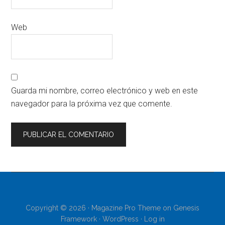
Web
Guarda mi nombre, correo electrónico y web en este
navegador para la próxima vez que comente.
Copyright © 2026 ·
Magazine Pro Theme
on
Genesis
Framework
·
WordPress
·
Log in